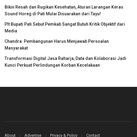
Bikin Resah dan Rugikan Kesehatan, Aturan Larangan Keras
Sound Horeg di Pati Mulai Disuarakan dari Tayu!
Plt Bupati Pati Sebut Pemkab Sangat Butuh Kritik Objektif dari
Media
Chandra: Pembangunan Harus Menjawab Persoalan
Masyarakat
Transformasi Digital Jasa Raharja, Data dan Kolaborasi Jadi
Kunci Perkuat Perlindungan Korban Kecelakaan
About
Advertise
Privacy & Policy
Contact