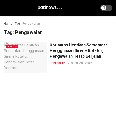
Home
Tag
Pengawalan
Tag:
Pengawalan
Korlantas Hentikan Sementara
BERITA
Penggunaan Sirene Rotator,
Pengawalan Tetap Berjalan
BY
PATISIAP
21 SEPTEMBER 2025
18