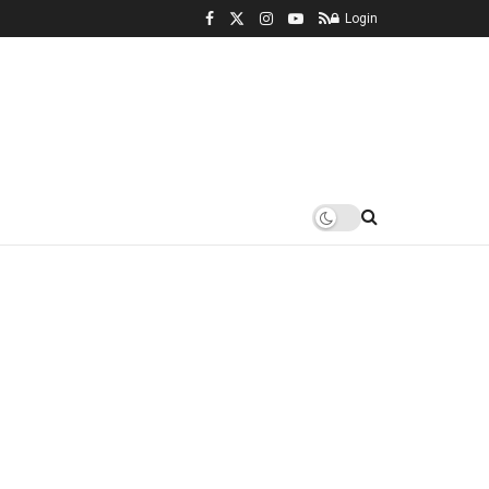
Login