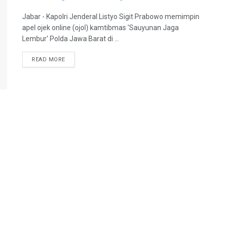
Jabar - Kapolri Jenderal Listyo Sigit Prabowo memimpin
apel ojek online (ojol) kamtibmas 'Sauyunan Jaga
Lembur' Polda Jawa Barat di ...
DETAILS
READ MORE