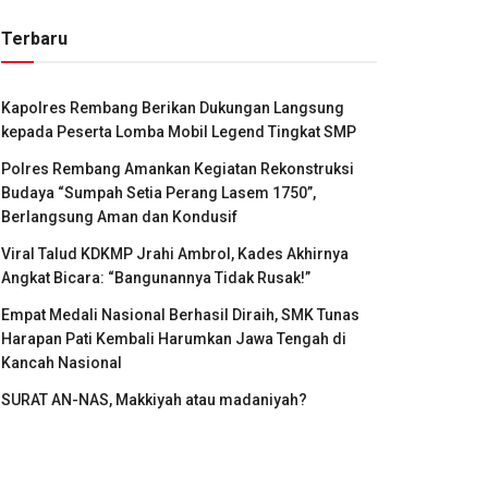
Terbaru
Kapolres Rembang Berikan Dukungan Langsung
kepada Peserta Lomba Mobil Legend Tingkat SMP
Polres Rembang Amankan Kegiatan Rekonstruksi
Budaya “Sumpah Setia Perang Lasem 1750”,
Berlangsung Aman dan Kondusif
Viral Talud KDKMP Jrahi Ambrol, Kades Akhirnya
Angkat Bicara: “Bangunannya Tidak Rusak!”
Empat Medali Nasional Berhasil Diraih, SMK Tunas
Harapan Pati Kembali Harumkan Jawa Tengah di
Kancah Nasional
SURAT AN-NAS, Makkiyah atau madaniyah?