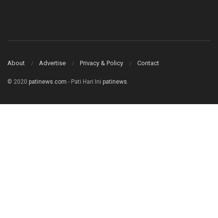
About
Advertise
Privacy & Policy
Contact
© 2020
patinews.com
- Pati Hari Ini
patinews
.