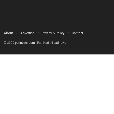
About
Advertise
Privacy & Policy
Contact
© 2020
patinews.com
- Pati Hari Ini
patinews
.