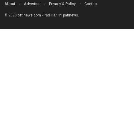
About
Advertise
Privacy & Policy
Contact
© 2020
patinews.com
- Pati Hari Ini
patinews
.