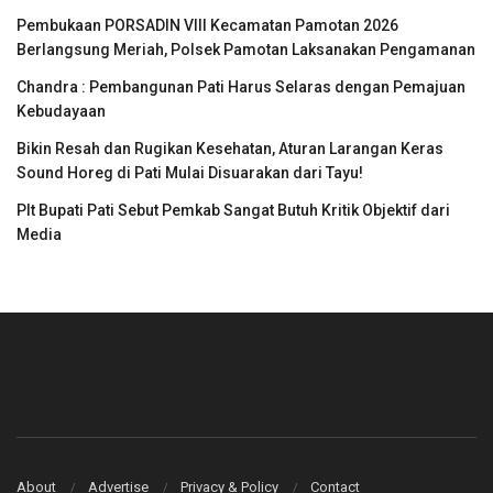
Pembukaan PORSADIN VIII Kecamatan Pamotan 2026
Berlangsung Meriah, Polsek Pamotan Laksanakan Pengamanan
Chandra : Pembangunan Pati Harus Selaras dengan Pemajuan
Kebudayaan
Bikin Resah dan Rugikan Kesehatan, Aturan Larangan Keras
Sound Horeg di Pati Mulai Disuarakan dari Tayu!
Plt Bupati Pati Sebut Pemkab Sangat Butuh Kritik Objektif dari
Media
About
Advertise
Privacy & Policy
Contact