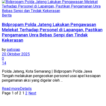
Berita
Bidpropam Polda Jateng Lakukan Pengawasan
Melekat Terhadap Personel di Lapangan, Pastikan
Pengamanan Unra Bebas Senpi dan Tindak
Kekerasan
by
patisiap
20 Oktober 2025
0
14
Polda Jateng, Kota Semarang | Bidpropam Polda Jawa
Tengah melakukan pengecekan personel usai apel kesiapan
pengamanan aksi yang digelar oleh ...
Read more
Details
Page 1 of 2
1
2
Next