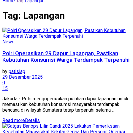
Home
Tag
Lapangan
Tag:
Lapangan
News
Polri Operasikan 29 Dapur Lapangan, Pastikan
Kebutuhan Konsumsi Warga Terdampak Terpenuhi
by
patisiap
29 Desember 2025
0
15
Jakarta - Polri mengoperasikan puluhan dapur lapangan untuk
memastikan kebutuhan konsumsi masyarakat terdampak
bencana di wilayah Sumatera tetap terpenuhi selama ...
Read more
Details