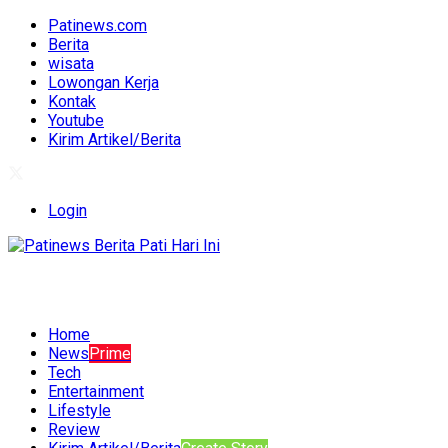
Patinews.com
Berita
wisata
Lowongan Kerja
Kontak
Youtube
Kirim Artikel/Berita
Login
Home
News
Prime
Tech
Entertainment
Lifestyle
Review