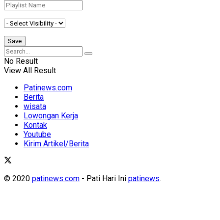
No Result
View All Result
Patinews.com
Berita
wisata
Lowongan Kerja
Kontak
Youtube
Kirim Artikel/Berita
© 2020
patinews.com
- Pati Hari Ini
patinews
.