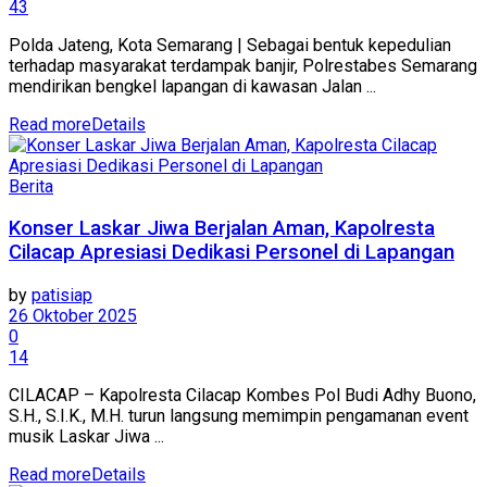
43
Polda Jateng, Kota Semarang | Sebagai bentuk kepedulian
terhadap masyarakat terdampak banjir, Polrestabes Semarang
mendirikan bengkel lapangan di kawasan Jalan ...
Read more
Details
Berita
Konser Laskar Jiwa Berjalan Aman, Kapolresta
Cilacap Apresiasi Dedikasi Personel di Lapangan
by
patisiap
26 Oktober 2025
0
14
CILACAP – Kapolresta Cilacap Kombes Pol Budi Adhy Buono,
S.H., S.I.K., M.H. turun langsung memimpin pengamanan event
musik Laskar Jiwa ...
Read more
Details