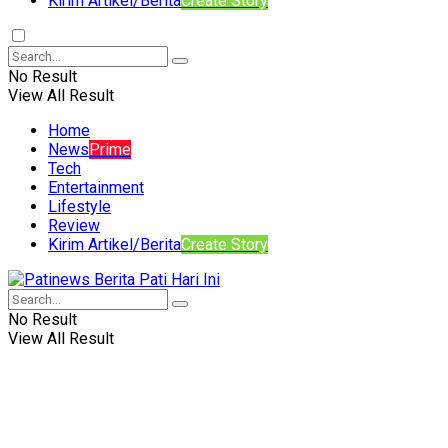
Kirim Artikel/Berita
Create Story
No Result
View All Result
Home
News
Prime
Tech
Entertainment
Lifestyle
Review
Kirim Artikel/Berita
Create Story
No Result
View All Result