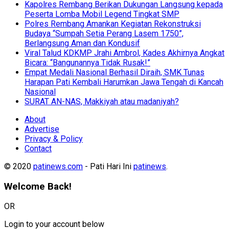
Kapolres Rembang Berikan Dukungan Langsung kepada
Peserta Lomba Mobil Legend Tingkat SMP
Polres Rembang Amankan Kegiatan Rekonstruksi
Budaya “Sumpah Setia Perang Lasem 1750”,
Berlangsung Aman dan Kondusif
Viral Talud KDKMP Jrahi Ambrol, Kades Akhirnya Angkat
Bicara: “Bangunannya Tidak Rusak!”
Empat Medali Nasional Berhasil Diraih, SMK Tunas
Harapan Pati Kembali Harumkan Jawa Tengah di Kancah
Nasional
SURAT AN-NAS, Makkiyah atau madaniyah?
About
Advertise
Privacy & Policy
Contact
© 2020
patinews.com
- Pati Hari Ini
patinews
.
Welcome Back!
OR
Login to your account below