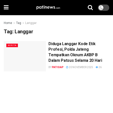
Home
Tag
Langgar
Tag:
Langgar
Diduga Langgar Kode Etik
BERITA
Profesi, Polda Jateng
Tempatkan Oknum AKBP B
Dalam Patsus Selama 20 Hari
BY
PATISIAP
20 NOVEMBER 2025
26