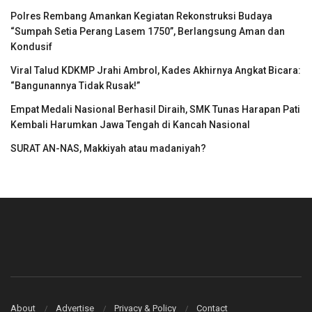
Polres Rembang Amankan Kegiatan Rekonstruksi Budaya
“Sumpah Setia Perang Lasem 1750”, Berlangsung Aman dan
Kondusif
Viral Talud KDKMP Jrahi Ambrol, Kades Akhirnya Angkat Bicara:
“Bangunannya Tidak Rusak!”
Empat Medali Nasional Berhasil Diraih, SMK Tunas Harapan Pati
Kembali Harumkan Jawa Tengah di Kancah Nasional
SURAT AN-NAS, Makkiyah atau madaniyah?
About
Advertise
Privacy & Policy
Contact