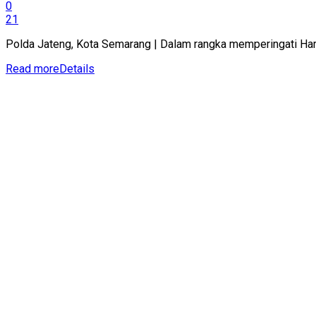
0
21
Polda Jateng, Kota Semarang | Dalam rangka memperingati Hari
Read more
Details