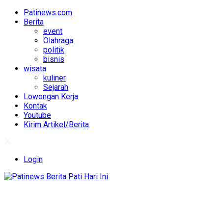
Patinews.com
Berita
event
Olahraga
politik
bisnis
wisata
kuliner
Sejarah
Lowongan Kerja
Kontak
Youtube
Kirim Artikel/Berita
Login