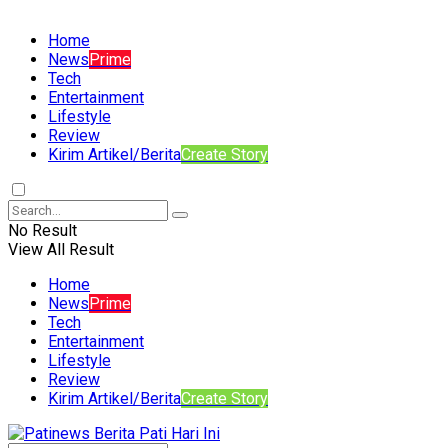
Home
News
Prime
Tech
Entertainment
Lifestyle
Review
Kirim Artikel/Berita
Create Story
No Result
View All Result
Home
News
Prime
Tech
Entertainment
Lifestyle
Review
Kirim Artikel/Berita
Create Story