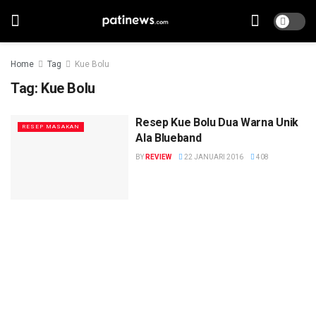
Home
Tag
Kue Bolu
Tag:
Kue Bolu
Resep Kue Bolu Dua Warna Unik
RESEP MASAKAN
Ala Blueband
BY
REVIEW
22 JANUARI 2016
408