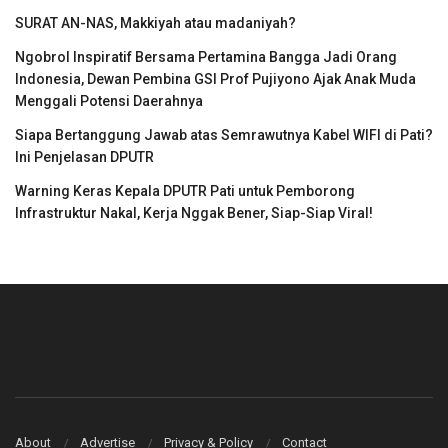
SURAT AN-NAS, Makkiyah atau madaniyah?
Ngobrol Inspiratif Bersama Pertamina Bangga Jadi Orang
Indonesia, Dewan Pembina GSI Prof Pujiyono Ajak Anak Muda
Menggali Potensi Daerahnya
Siapa Bertanggung Jawab atas Semrawutnya Kabel WIFI di Pati?
Ini Penjelasan DPUTR
Warning Keras Kepala DPUTR Pati untuk Pemborong
Infrastruktur Nakal, Kerja Nggak Bener, Siap-Siap Viral!
About
Advertise
Privacy & Policy
Contact