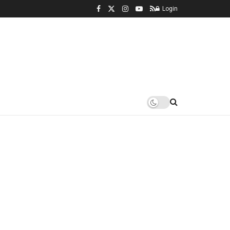
Login