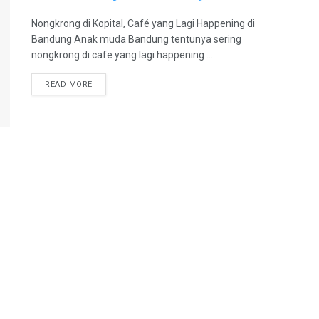
Nongkrong di Kopital, Café yang Lagi Happening di
Bandung Anak muda Bandung tentunya sering
nongkrong di cafe yang lagi happening ...
DETAILS
READ MORE