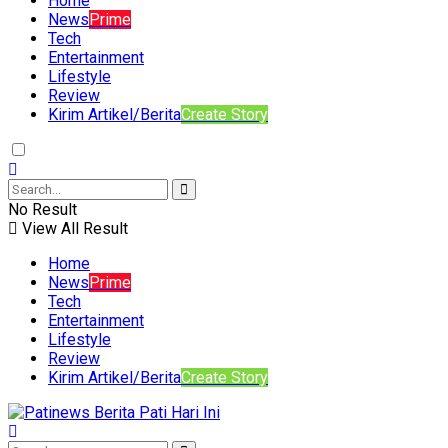
Home
News
Prime
Tech
Entertainment
Lifestyle
Review
Kirim Artikel/Berita
Create Story
No Result
View All Result
Home
News
Prime
Tech
Entertainment
Lifestyle
Review
Kirim Artikel/Berita
Create Story