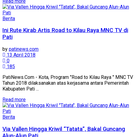
Details
Read more
Berita
Ini Rute Kirab Artis Road to Kilau Raya MNC TV di
Pati
by
patinews.com
13 April 2018
0
185
PatiNews.Com - Kota, Program "Road to Kilau Raya " MNC TV
Tahun 2018 dilaksanakan atas kerjasama antara Pemerintah
Kabupaten Pati ...
Details
Read more
Berita
Via Vallen Hingga Kriwil “Tatata”, Bakal Guncang
Alun-Alun Pati