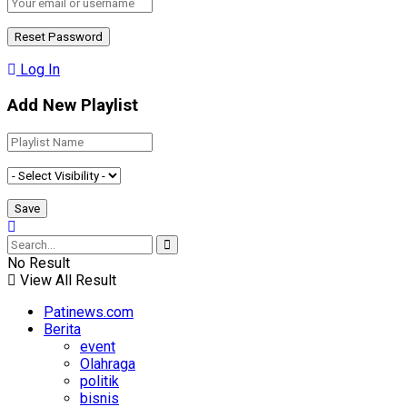
Log In
Add New Playlist
No Result
View All Result
Patinews.com
Berita
event
Olahraga
politik
bisnis