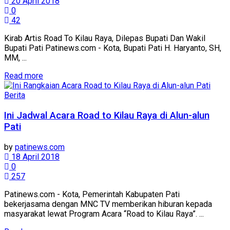
20 April 2018
0
42
Kirab Artis Road To Kilau Raya, Dilepas Bupati Dan Wakil
Bupati Pati Patinews.com - Kota, Bupati Pati H. Haryanto, SH,
MM, ...
Details
Read more
Berita
Ini Jadwal Acara Road to Kilau Raya di Alun-alun
Pati
by
patinews.com
18 April 2018
0
257
Patinews.com - Kota, Pemerintah Kabupaten Pati
bekerjasama dengan MNC TV memberikan hiburan kepada
masyarakat lewat Program Acara “Road to Kilau Raya”. ...