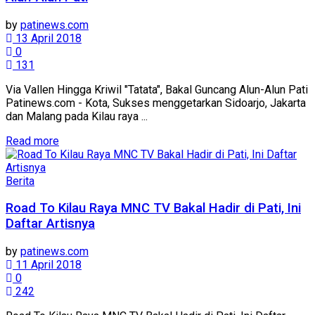
by
patinews.com
13 April 2018
0
131
Via Vallen Hingga Kriwil "Tatata", Bakal Guncang Alun-Alun Pati
Patinews.com - Kota, Sukses menggetarkan Sidoarjo, Jakarta
dan Malang pada Kilau raya ...
Details
Read more
Berita
Road To Kilau Raya MNC TV Bakal Hadir di Pati, Ini
Daftar Artisnya
by
patinews.com
11 April 2018
0
242