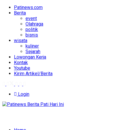
Patinews.com
Berita
event
Olahraga
politik
bisnis
wisata
kuliner
Sejarah
Lowongan Kerja
Kontak
Youtube
Kirim Artikel/Berita
Login