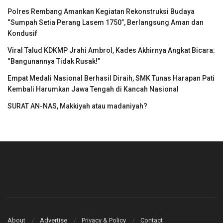
Polres Rembang Amankan Kegiatan Rekonstruksi Budaya
“Sumpah Setia Perang Lasem 1750”, Berlangsung Aman dan
Kondusif
Viral Talud KDKMP Jrahi Ambrol, Kades Akhirnya Angkat Bicara:
“Bangunannya Tidak Rusak!”
Empat Medali Nasional Berhasil Diraih, SMK Tunas Harapan Pati
Kembali Harumkan Jawa Tengah di Kancah Nasional
SURAT AN-NAS, Makkiyah atau madaniyah?
About
Advertise
Privacy & Policy
Contact