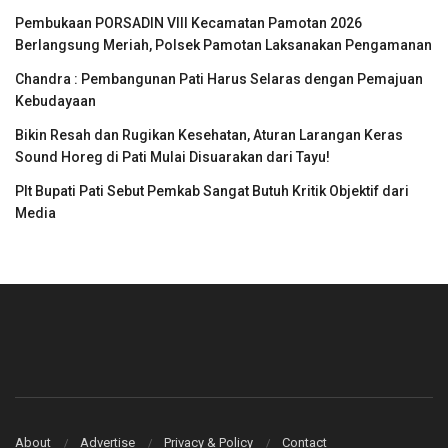
Pembukaan PORSADIN VIII Kecamatan Pamotan 2026
Berlangsung Meriah, Polsek Pamotan Laksanakan Pengamanan
Chandra : Pembangunan Pati Harus Selaras dengan Pemajuan
Kebudayaan
Bikin Resah dan Rugikan Kesehatan, Aturan Larangan Keras
Sound Horeg di Pati Mulai Disuarakan dari Tayu!
Plt Bupati Pati Sebut Pemkab Sangat Butuh Kritik Objektif dari
Media
About
Advertise
Privacy & Policy
Contact