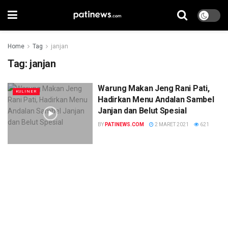
Home
Tag
janjan
Tag:
janjan
Warung Makan Jeng Rani Pati,
KULINER
Hadirkan Menu Andalan Sambel
Janjan dan Belut Spesial
BY
PATINEWS.COM
2 MARET 2021
621