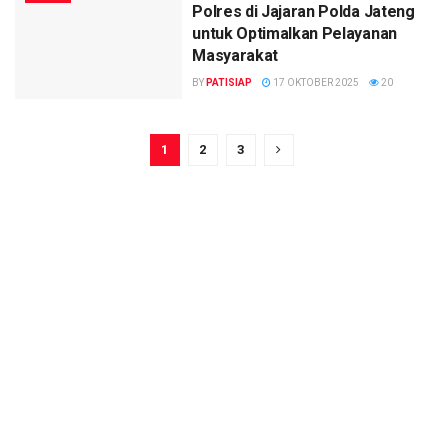
Polres di Jajaran Polda Jateng
untuk Optimalkan Pelayanan
Masyarakat
BY
PATISIAP
17 OKTOBER 2025
20
1
2
3