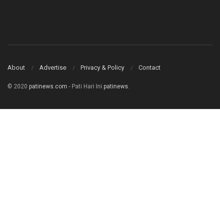
About
Advertise
Privacy & Policy
Contact
© 2020
patinews.com
- Pati Hari Ini
patinews
.