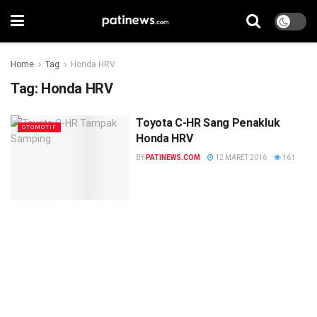
Home
Tag
Honda HRV
Tag:
Honda HRV
Toyota C-HR Sang Penakluk
OTOMOTIF
Honda HRV
BY
PATINEWS.COM
12 MARET 2016
161