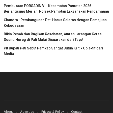
Pembukaan PORSADIN VIII Kecamatan Pamotan 2026
Berlangsung Meriah, Polsek Pamotan Laksanakan Pengamanan
Chandra : Pembangunan Pati Harus Selaras dengan Pemajuan
Kebudayaan
Bikin Resah dan Rugikan Kesehatan, Aturan Larangan Keras
Sound Horeg di Pati Mulai Disuarakan dari Tayu!
Plt Bupati Pati Sebut Pemkab Sangat Butuh Kritik Objektif dari
Media
About
Advertise
Privacy & Policy
Contact