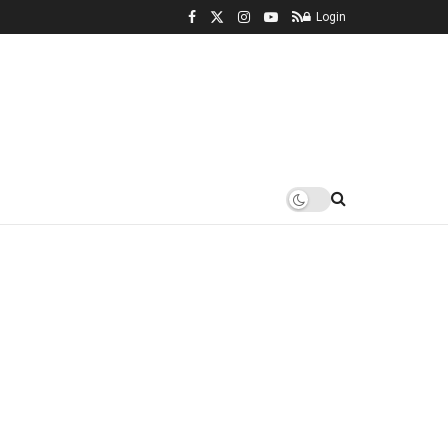
Login