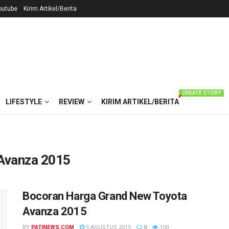
outube
Kirim Artikel/Berita
CREATE STORY
LIFESTYLE
REVIEW
KIRIM ARTIKEL/BERITA
Avanza 2015
Bocoran Harga Grand New Toyota
Avanza 2015
BY
PATINEWS.COM
5 AGUSTUS 2015
0
100