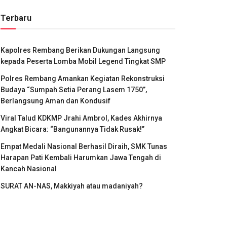
Terbaru
Kapolres Rembang Berikan Dukungan Langsung
kepada Peserta Lomba Mobil Legend Tingkat SMP
Polres Rembang Amankan Kegiatan Rekonstruksi
Budaya “Sumpah Setia Perang Lasem 1750”,
Berlangsung Aman dan Kondusif
Viral Talud KDKMP Jrahi Ambrol, Kades Akhirnya
Angkat Bicara: “Bangunannya Tidak Rusak!”
Empat Medali Nasional Berhasil Diraih, SMK Tunas
Harapan Pati Kembali Harumkan Jawa Tengah di
Kancah Nasional
SURAT AN-NAS, Makkiyah atau madaniyah?