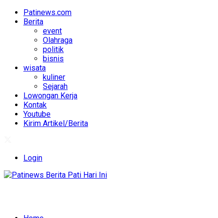
Patinews.com
Berita
event
Olahraga
politik
bisnis
wisata
kuliner
Sejarah
Lowongan Kerja
Kontak
Youtube
Kirim Artikel/Berita
Login