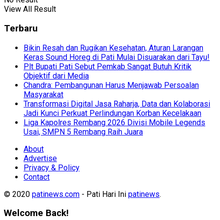
View All Result
Terbaru
Bikin Resah dan Rugikan Kesehatan, Aturan Larangan
Keras Sound Horeg di Pati Mulai Disuarakan dari Tayu!
Plt Bupati Pati Sebut Pemkab Sangat Butuh Kritik
Objektif dari Media
Chandra: Pembangunan Harus Menjawab Persoalan
Masyarakat
Transformasi Digital Jasa Raharja, Data dan Kolaborasi
Jadi Kunci Perkuat Perlindungan Korban Kecelakaan
Liga Kapolres Rembang 2026 Divisi Mobile Legends
Usai, SMPN 5 Rembang Raih Juara
About
Advertise
Privacy & Policy
Contact
© 2020
patinews.com
- Pati Hari Ini
patinews
.
Welcome Back!