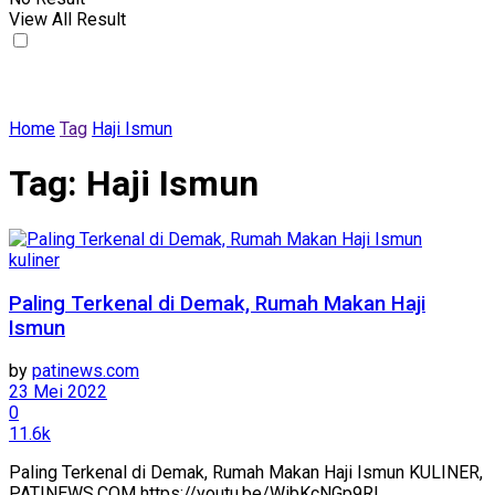
View All Result
Home
Tag
Haji Ismun
Tag:
Haji Ismun
kuliner
Paling Terkenal di Demak, Rumah Makan Haji
Ismun
by
patinews.com
23 Mei 2022
0
11.6k
Paling Terkenal di Demak, Rumah Makan Haji Ismun KULINER,
PATINEWS.COM https://youtu.be/WibKcNGp9RI