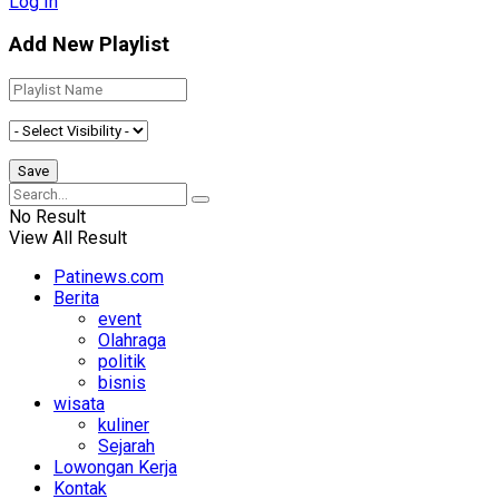
Log In
Add New Playlist
No Result
View All Result
Patinews.com
Berita
event
Olahraga
politik
bisnis
wisata
kuliner
Sejarah
Lowongan Kerja
Kontak