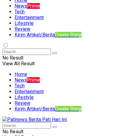
Home
News
Prime
Tech
Entertainment
Lifestyle
Review
Kirim Artikel/Berita
Create Story
No Result
View All Result
Home
News
Prime
Tech
Entertainment
Lifestyle
Review
Kirim Artikel/Berita
Create Story
No Result