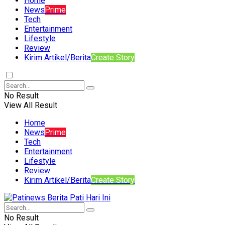
Home
News
Prime
Tech
Entertainment
Lifestyle
Review
Kirim Artikel/Berita
Create Story
No Result
View All Result
Home
News
Prime
Tech
Entertainment
Lifestyle
Review
Kirim Artikel/Berita
Create Story
No Result