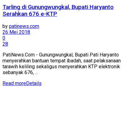
Tarling di Gunungwungkal, Bupati Haryanto
Serahkan 676 e-KTP
by
patinews.com
26 Mei 2018
0
28
PatiNews.Com - Gunungwungkal, Bupati Pati Haryanto
menyerahkan bantuan tempat ibadah, saat pelaksanaan
tarawih keliling sekaligus menyerahkan KTP elektronik
sebanyak 676, ...
Read more
Details