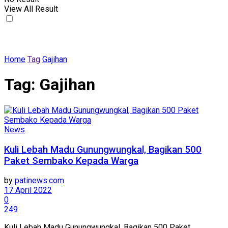
View All Result
Home
Tag
Gajihan
Tag:
Gajihan
News
Kuli Lebah Madu Gunungwungkal, Bagikan 500
Paket Sembako Kepada Warga
by
patinews.com
17 April 2022
0
249
Kuli Lebah Madu Gunungwungkal, Bagikan 500 Paket