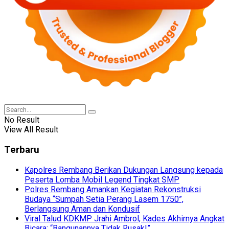
No Result
View All Result
Terbaru
Kapolres Rembang Berikan Dukungan Langsung kepada
Peserta Lomba Mobil Legend Tingkat SMP
Polres Rembang Amankan Kegiatan Rekonstruksi
Budaya “Sumpah Setia Perang Lasem 1750”,
Berlangsung Aman dan Kondusif
Viral Talud KDKMP Jrahi Ambrol, Kades Akhirnya Angkat
Bicara: “Bangunannya Tidak Rusak!”