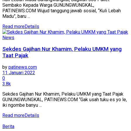
Sembako Kepada Warga GUNUNGWUNGKAL,
PATINEWS.COM Wujud tanggung jawab sosial, “Kuli Lebah
Madu”, baru ...
Read more
Details
News
Sekdes Gajihan Nur Khamim, Pelaku UMKM yang
Taat Pajak
by
patinews.com
11 Januari 2022
0
3.8k
Sekdes Gajihan Nur Khamim, Pelaku UMKM yang Taat Pajak
GUNUNGWUNGKAL, PATINEWS.COM “Gak usah tuku es yo le,
iki ngombe banyu ...
Read more
Details
Berita