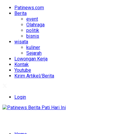
Patinews.com
Berita
event
Olahraga
politik
bisnis
wisata
kuliner
Sejarah
Lowongan Kerja
Kontak
Youtube
Kirim Artikel/Berita
Login