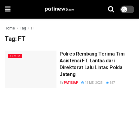
Home
Tag
FT
Tag:
FT
Polres Rembang Terima Tim
BERITA
Asistensi FT. Lantas dari
Direktorat Lalu Lintas Polda
Jateng
BY
PATISIAP
15 MEI 2025
157