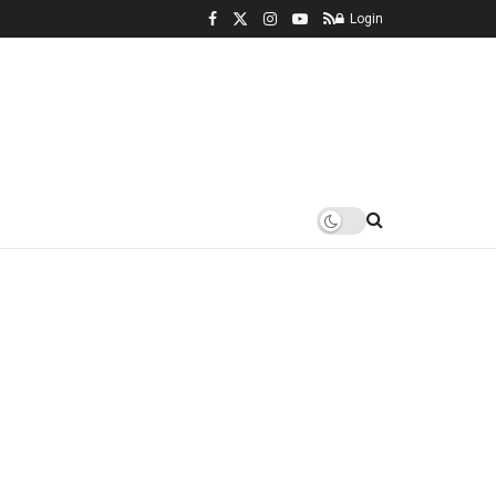
Login