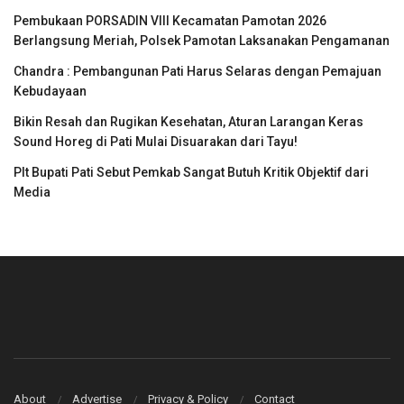
Pembukaan PORSADIN VIII Kecamatan Pamotan 2026
Berlangsung Meriah, Polsek Pamotan Laksanakan Pengamanan
Chandra : Pembangunan Pati Harus Selaras dengan Pemajuan
Kebudayaan
Bikin Resah dan Rugikan Kesehatan, Aturan Larangan Keras
Sound Horeg di Pati Mulai Disuarakan dari Tayu!
Plt Bupati Pati Sebut Pemkab Sangat Butuh Kritik Objektif dari
Media
About
Advertise
Privacy & Policy
Contact