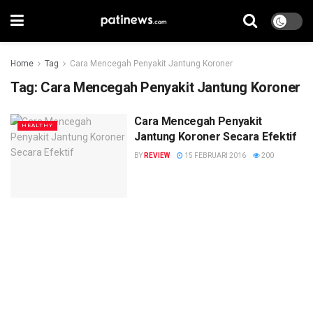
Home
Tag
Cara Mencegah Penyakit Jantung Koroner
Tag:
Cara Mencegah Penyakit Jantung Koroner
Cara Mencegah Penyakit
HEALTHY
Jantung Koroner Secara Efektif
BY
REVIEW
15 FEBRUARI 2016
200