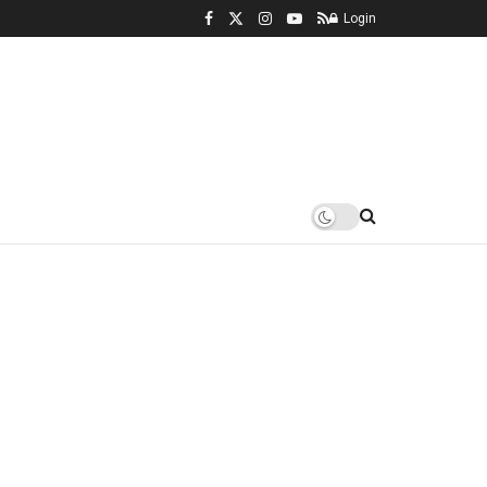
Login