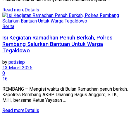
Read more
Details
Berita
Isi Kegiatan Ramadhan Penuh Berkah, Polres
Rembang Salurkan Bantuan Untuk Warga
Tegaldowo
by
patisiap
13 Maret 2025
0
16
REMBANG – Mengisi waktu di Bulan Ramadhan penuh berkah,
Kapolres Rembang AKBP Dhanang Bagus Anggoro, S.I.K.,
M.H., bersama Ketua Yayasan ...
Read more
Details