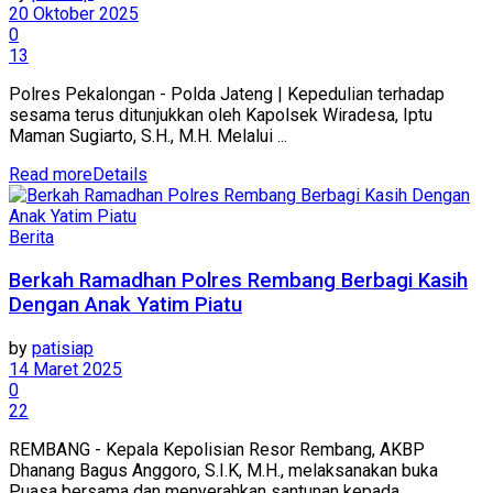
20 Oktober 2025
0
13
Polres Pekalongan - Polda Jateng | Kepedulian terhadap
sesama terus ditunjukkan oleh Kapolsek Wiradesa, Iptu
Maman Sugiarto, S.H., M.H. Melalui ...
Read more
Details
Berita
Berkah Ramadhan Polres Rembang Berbagi Kasih
Dengan Anak Yatim Piatu
by
patisiap
14 Maret 2025
0
22
REMBANG - Kepala Kepolisian Resor Rembang, AKBP
Dhanang Bagus Anggoro, S.I.K, M.H., melaksanakan buka
Puasa bersama dan menyerahkan santunan kepada ...