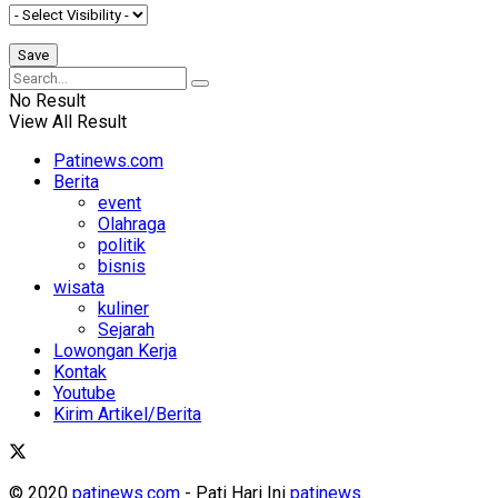
No Result
View All Result
Patinews.com
Berita
event
Olahraga
politik
bisnis
wisata
kuliner
Sejarah
Lowongan Kerja
Kontak
Youtube
Kirim Artikel/Berita
© 2020
patinews.com
- Pati Hari Ini
patinews
.