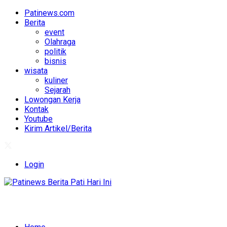
Patinews.com
Berita
event
Olahraga
politik
bisnis
wisata
kuliner
Sejarah
Lowongan Kerja
Kontak
Youtube
Kirim Artikel/Berita
Login