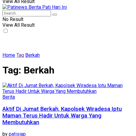
View All Result
No Result
View All Result
Home
Tag
Berkah
Tag:
Berkah
Berita
Aktif Di Jumat Berkah, Kapolsek Wiradesa Iptu
Maman Terus Hadir Untuk Warga Yang
Membutuhkan
by
patisiap