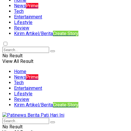
Home
News
Prime
Tech
Entertainment
Lifestyle
Review
Kirim Artikel/Berita
Create Story
No Result
View All Result
Home
News
Prime
Tech
Entertainment
Lifestyle
Review
Kirim Artikel/Berita
Create Story
No Result