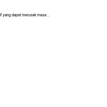
f yang dapat merusak masa ...