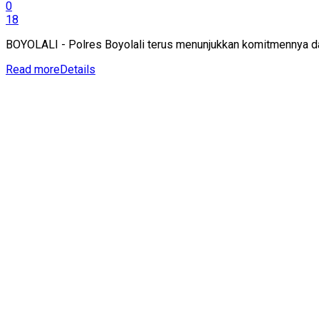
0
18
BOYOLALI - Polres Boyolali terus menunjukkan komitmennya da
Read more
Details