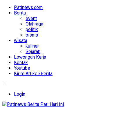
Patinews.com
Berita
event
Olahraga
politik
bisnis
wisata
kuliner
Sejarah
Lowongan Kerja
Kontak
Youtube
Kirim Artikel/Berita
Login