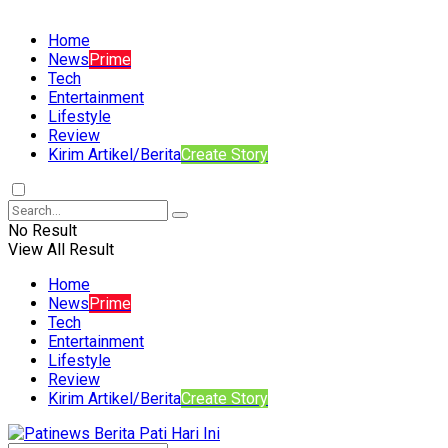
Home
News
Prime
Tech
Entertainment
Lifestyle
Review
Kirim Artikel/Berita
Create Story
No Result
View All Result
Home
News
Prime
Tech
Entertainment
Lifestyle
Review
Kirim Artikel/Berita
Create Story