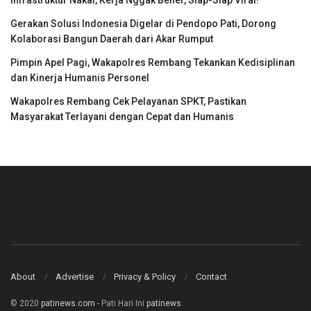
Infrastruktur Nakal, Kerja Nggak Bener, Siap-Siap Viral!
Gerakan Solusi Indonesia Digelar di Pendopo Pati, Dorong
Kolaborasi Bangun Daerah dari Akar Rumput
Pimpin Apel Pagi, Wakapolres Rembang Tekankan Kedisiplinan
dan Kinerja Humanis Personel
Wakapolres Rembang Cek Pelayanan SPKT, Pastikan
Masyarakat Terlayani dengan Cepat dan Humanis
About
Advertise
Privacy & Policy
Contact
© 2020
patinews.com
- Pati Hari Ini
patinews
.