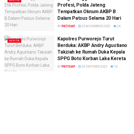
BERITA
Profesi, Polda Jateng
Tempatkan Oknum AKBP B
Dalam Patsus Selama 20 Hari
BY
PATISIAP
20 NOVEMBER 2025
26
Kapolres Purworejo Turut
BERITA
Berduka: AKBP Andry Agustiano
Takziah ke Rumah Duka Kepala
SPPG Boto Korban Laka Kereta
BY
PATISIAP
20 OKTOBER 2025
16