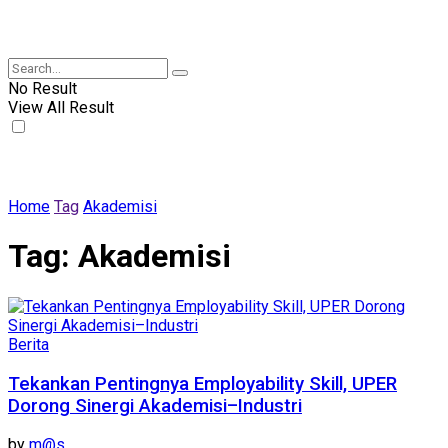
No Result
View All Result
Home
Tag
Akademisi
Tag:
Akademisi
Berita
Tekankan Pentingnya Employability Skill, UPER
Dorong Sinergi Akademisi–Industri
by
m@s