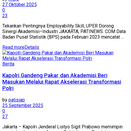
27 Oktober 2025
0
23
Tekankan Pentingnya Employability Skill, UPER Dorong
Sinergi Akademisi–Industri JAKARTA, PATINEWS. COM Data
Badan Pusat Statistik (BPS) pada Februari 2023 mencatat ...
Read more
Details
Berita
Kapolri Gandeng Pakar dan Akademisi Beri
Masukan Melalui Rapat Akselerasi Transformasi
Polri
by
patisiap
25 September 2025
0
27
Jakarta – Kapolri Jenderal Listyo Sigit Prabowo memimpin