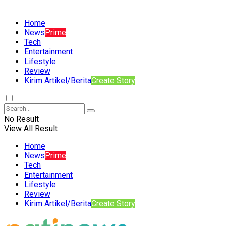
Home
News
Prime
Tech
Entertainment
Lifestyle
Review
Kirim Artikel/Berita
Create Story
No Result
View All Result
Home
News
Prime
Tech
Entertainment
Lifestyle
Review
Kirim Artikel/Berita
Create Story