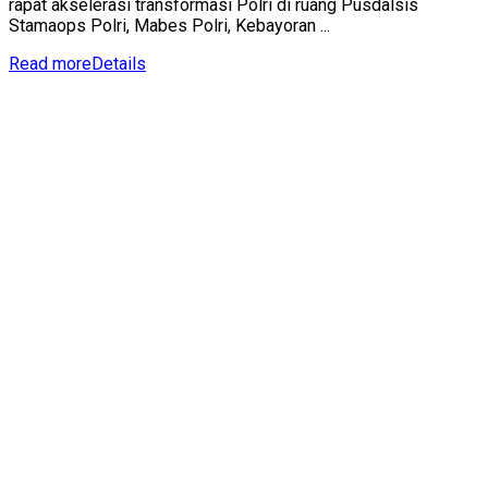
rapat akselerasi transformasi Polri di ruang Pusdalsis
Stamaops Polri, Mabes Polri, Kebayoran ...
Read more
Details