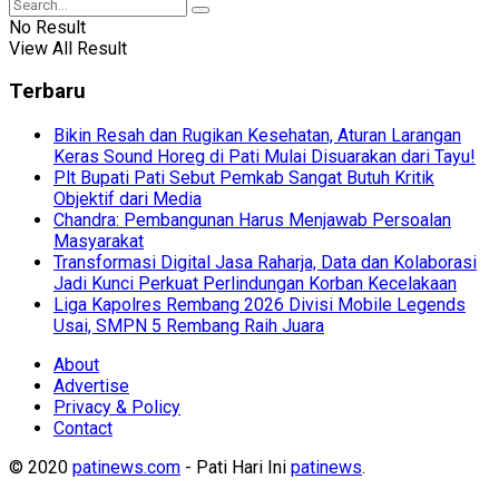
No Result
View All Result
Terbaru
Bikin Resah dan Rugikan Kesehatan, Aturan Larangan
Keras Sound Horeg di Pati Mulai Disuarakan dari Tayu!
Plt Bupati Pati Sebut Pemkab Sangat Butuh Kritik
Objektif dari Media
Chandra: Pembangunan Harus Menjawab Persoalan
Masyarakat
Transformasi Digital Jasa Raharja, Data dan Kolaborasi
Jadi Kunci Perkuat Perlindungan Korban Kecelakaan
Liga Kapolres Rembang 2026 Divisi Mobile Legends
Usai, SMPN 5 Rembang Raih Juara
About
Advertise
Privacy & Policy
Contact
© 2020
patinews.com
- Pati Hari Ini
patinews
.