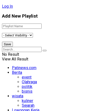
Log In
Add New Playlist
No Result
View All Result
Patinews.com
Berita
event
Olahraga
politik
bisnis
wisata
kuliner
Sejarah
Lowongan Kerja