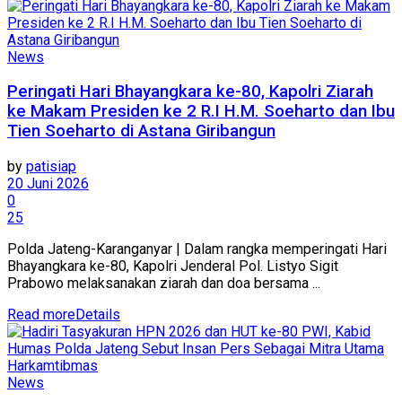
News
Peringati Hari Bhayangkara ke-80, Kapolri Ziarah
ke Makam Presiden ke 2 R.I H.M. Soeharto dan Ibu
Tien Soeharto di Astana Giribangun
by
patisiap
20 Juni 2026
0
25
Polda Jateng-Karanganyar | Dalam rangka memperingati Hari
Bhayangkara ke-80, Kapolri Jenderal Pol. Listyo Sigit
Prabowo melaksanakan ziarah dan doa bersama ...
Read more
Details
News