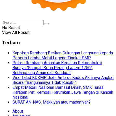
No Result
View All Result
Terbaru
Kapolres Rembang Berikan Dukungan Langsung kepada
Peserta Lomba Mobil Legend Tingkat SMP
Polres Rembang Amankan Kegiatan Rekonstruksi
Budaya “Sumpah Setia Perang Lasem 1750”,
Berlangsung Aman dan Kondusif
Viral Talud KDKMP Jrahi Ambrol, Kades Akhirnya Angkat
Bicara: “Bangunannya Tidak Rusak!”
Empat Medali Nasional Berhasil Diraih, SMK Tunas
Harapan Pati Kembali Harumkan Jawa Tengah di Kancah
Nasional
SURAT AN-NAS, Makkiyah atau madaniyah?
About