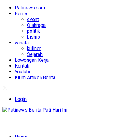
Patinews.com
Berita
event
Olahraga
politik
bisnis
wisata
kuliner
Sejarah
Lowongan Kerja
Kontak
Youtube
Kirim Artikel/Berita
Login