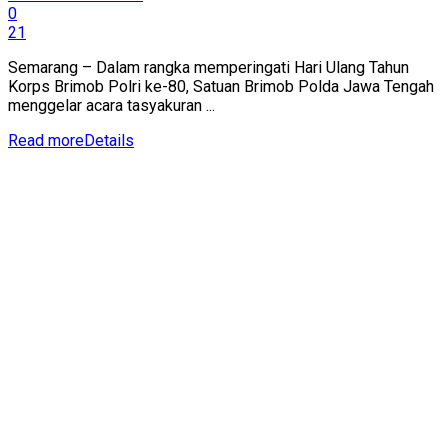
0
21
Semarang – Dalam rangka memperingati Hari Ulang Tahun
Korps Brimob Polri ke-80, Satuan Brimob Polda Jawa Tengah
menggelar acara tasyakuran ...
Read more
Details