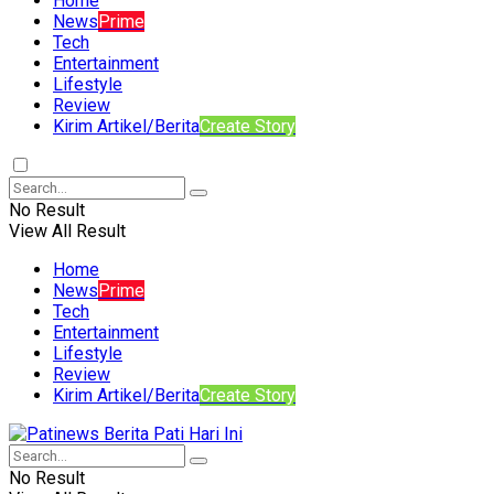
Home
News
Prime
Tech
Entertainment
Lifestyle
Review
Kirim Artikel/Berita
Create Story
No Result
View All Result
Home
News
Prime
Tech
Entertainment
Lifestyle
Review
Kirim Artikel/Berita
Create Story
No Result