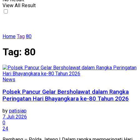
View All Result
Home
Tag
80
Tag:
80
News
Polsek Pancur Gelar Bersholawat dalam Rangka
Peringatan Hari Bhayangkara ke-80 Tahun 2026
by
patisiap
7 Juli 2026
0
24
Rembang – Polda Jateng | Dalam rangka memperingati Hari