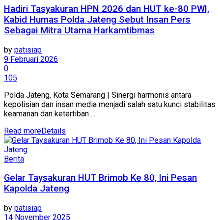
Hadiri Tasyakuran HPN 2026 dan HUT ke-80 PWI,
Kabid Humas Polda Jateng Sebut Insan Pers
Sebagai Mitra Utama Harkamtibmas
by
patisiap
9 Februari 2026
0
105
Polda Jateng, Kota Semarang | Sinergi harmonis antara
kepolisian dan insan media menjadi salah satu kunci stabilitas
keamanan dan ketertiban ...
Read more
Details
Berita
Gelar Taysakuran HUT Brimob Ke 80, Ini Pesan
Kapolda Jateng
by
patisiap
14 November 2025