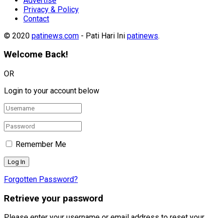
Advertise
Privacy & Policy
Contact
© 2020
patinews.com
- Pati Hari Ini
patinews
.
Welcome Back!
OR
Login to your account below
Remember Me
Forgotten Password?
Retrieve your password
Please enter your username or email address to reset your