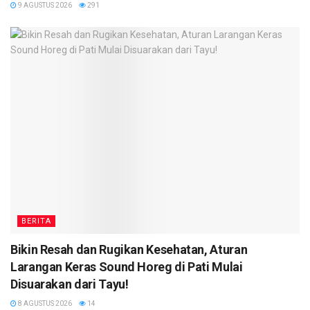
9 AGUSTUS 2026
291
BERITA
Bikin Resah dan Rugikan Kesehatan, Aturan
Larangan Keras Sound Horeg di Pati Mulai
Disuarakan dari Tayu!
8 AGUSTUS 2026
14