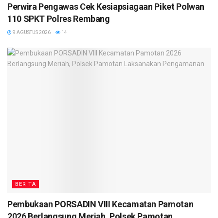
Perwira Pengawas Cek Kesiapsiagaan Piket Polwan
110 SPKT Polres Rembang
9 AGUSTUS 2026
14
BERITA
Pembukaan PORSADIN VIII Kecamatan Pamotan
2026 Berlangsung Meriah, Polsek Pamotan