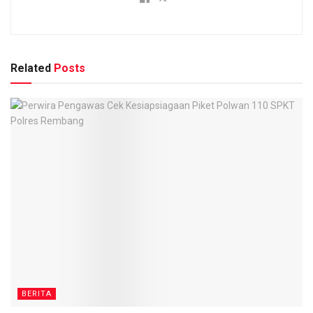
Related
Posts
BERITA