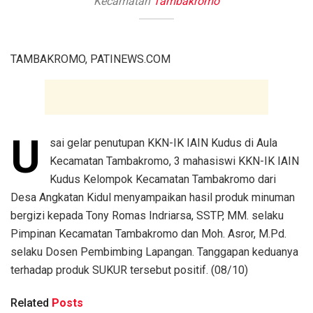
Kecamatan
Tambakromo
TAMBAKROMO, PATINEWS.COM
U
sai gelar penutupan KKN-IK IAIN Kudus di Aula
Kecamatan Tambakromo, 3 mahasiswi KKN-IK IAIN
Kudus Kelompok Kecamatan Tambakromo dari
Desa Angkatan Kidul menyampaikan hasil produk minuman
bergizi kepada Tony Romas Indriarsa, SSTP, MM. selaku
Pimpinan Kecamatan Tambakromo dan Moh. Asror, M.Pd.
selaku Dosen Pembimbing Lapangan. Tanggapan keduanya
terhadap produk SUKUR tersebut positif. (08/10)
Related
Posts