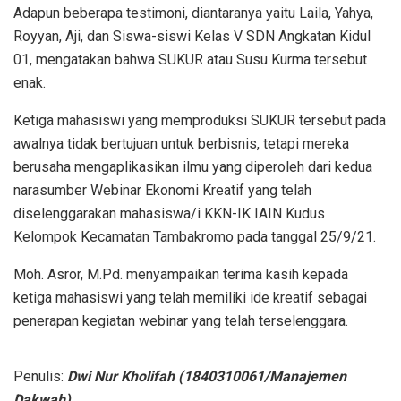
Adapun beberapa testimoni, diantaranya yaitu Laila, Yahya,
Royyan, Aji, dan Siswa-siswi Kelas V SDN Angkatan Kidul
01, mengatakan bahwa SUKUR atau Susu Kurma tersebut
enak.
Ketiga mahasiswi yang memproduksi SUKUR tersebut pada
awalnya tidak bertujuan untuk berbisnis, tetapi mereka
berusaha mengaplikasikan ilmu yang diperoleh dari kedua
narasumber Webinar Ekonomi Kreatif yang telah
diselenggarakan mahasiswa/i KKN-IK IAIN Kudus
Kelompok Kecamatan Tambakromo pada tanggal 25/9/21.
Moh. Asror, M.Pd. menyampaikan terima kasih kepada
ketiga mahasiswi yang telah memiliki ide kreatif sebagai
penerapan kegiatan webinar yang telah terselenggara.
Penulis:
Dwi Nur Kholifah (1840310061/Manajemen
Dakwah)