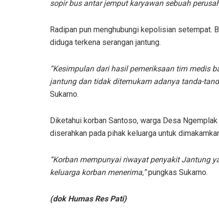
sopir bus antar jemput karyawan sebuah perusa
Radipan pun menghubungi kepolisian setempat. 
diduga terkena serangan jantung.
“Kesimpulan dari hasil pemeriksaan tim medis b
jantung dan tidak ditemukam adanya tanda-tand
Sukarno.
Diketahui korban Santoso, warga Desa Ngemplak 
diserahkan pada pihak keluarga untuk dimakamk
“Korban mempunyai riwayat penyakit Jantung yan
keluarga korban menerima,”
pungkas Sukarno.
(dok Humas Res Pati)