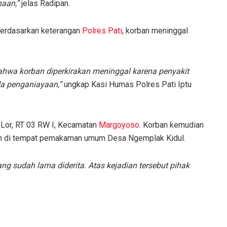
haan,”
jelas Radipan.
Berdasarkan keterangan
Polres Pati
, korban meninggal
ahwa korban diperkirakan meninggal karena penyakit
a penganiayaan,”
ungkap Kasi Humas Polres Pati Iptu
Lor, RT 03 RW I, Kecamatan
Margoyoso
. Korban kemudian
an di tempat pemakaman umum Desa Ngemplak Kidul.
g sudah lama diderita. Atas kejadian tersebut pihak