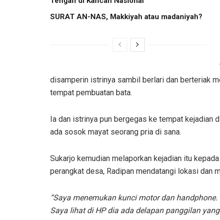
Tengah di Kancah Nasional
SURAT AN-NAS, Makkiyah atau madaniyah?
disamperin istrinya sambil berlari dan berteriak 
tempat pembuatan bata.
Ia dan istrinya pun bergegas ke tempat kejadian d
ada sosok mayat seorang pria di sana.
Sukarjo kemudian melaporkan kejadian itu kepad
perangkat desa, Radipan mendatangi lokasi dan 
“Saya menemukan kunci motor dan handphone. Di
Saya lihat di HP dia ada delapan panggilan yang 