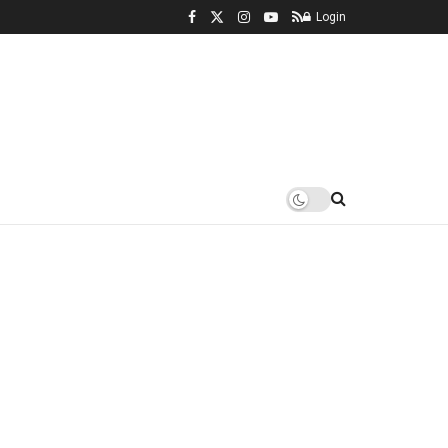
Login