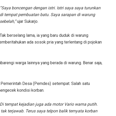
“Saya boncengan dengan istri. Istri saya saya turunkan
di tempat pembuatan batu. Saya sarapan di warung
sebelah,”
ujar Sukarjo.
Tak berselang lama, ia yang baru duduk di warung
memberitahukan ada sosok pria yang terlentang di pojokan
ibarengi warga lainnya yang berada di warung. Benar saja,
a Pemerintah Desa (Pemdes) setempat. Salah satu
mengecek kondisi korban.
 tempat kejadian juga ada motor Vario warna putih.
tak terjawab. Terus saya telpon balik ternyata korban