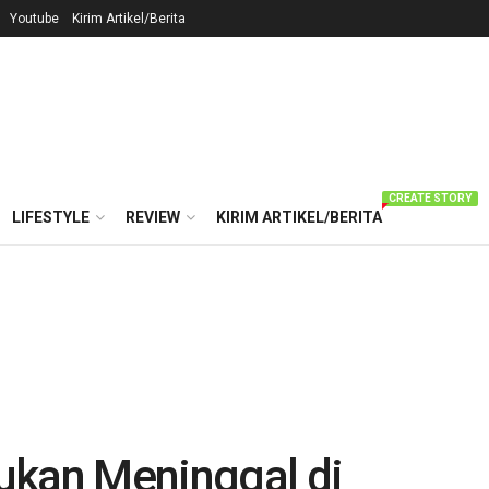
Youtube
Kirim Artikel/Berita
CREATE STORY
LIFESTYLE
REVIEW
KIRIM ARTIKEL/BERITA
ukan Meninggal di