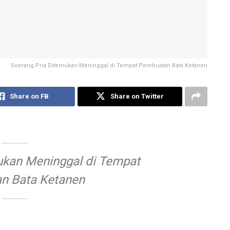
Soerang Pria Ditemukan Meninggal di Tempat Pembuatan Bata Ketanen
Share on FB
Share on Twitter
ukan Meninggal di Tempat
n Bata Ketanen