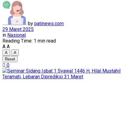
by
patinews.com
29 Maret 2025
in
Nasional
Reading Time: 1 min read
A
A
A
A
Reset
0