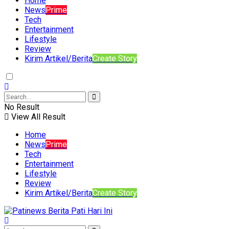
Home
News
Prime
Tech
Entertainment
Lifestyle
Review
Kirim Artikel/Berita
Create Story
No Result
View All Result
Home
News
Prime
Tech
Entertainment
Lifestyle
Review
Kirim Artikel/Berita
Create Story