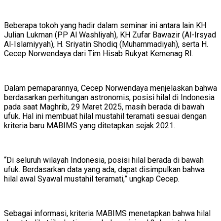
Beberapa tokoh yang hadir dalam seminar ini antara lain KH
Julian Lukman (PP Al Washliyah), KH Zufar Bawazir (Al-Irsyad
Al-Islamiyyah), H. Sriyatin Shodiq (Muhammadiyah), serta H.
Cecep Norwendaya dari Tim Hisab Rukyat Kemenag RI.
Dalam pemaparannya, Cecep Norwendaya menjelaskan bahwa
berdasarkan perhitungan astronomis, posisi hilal di Indonesia
pada saat Maghrib, 29 Maret 2025, masih berada di bawah
ufuk. Hal ini membuat hilal mustahil teramati sesuai dengan
kriteria baru MABIMS yang ditetapkan sejak 2021.
“Di seluruh wilayah Indonesia, posisi hilal berada di bawah
ufuk. Berdasarkan data yang ada, dapat disimpulkan bahwa
hilal awal Syawal mustahil teramati,” ungkap Cecep.
Sebagai informasi, kriteria MABIMS menetapkan bahwa hilal