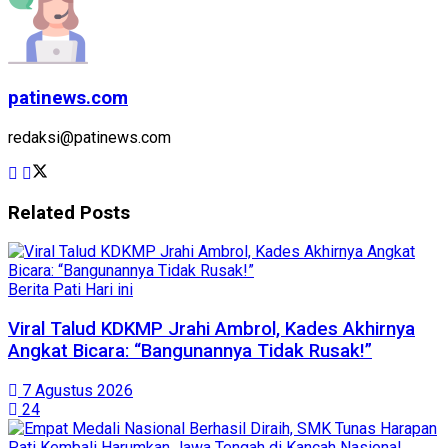
patinews.com
redaksi@patinews.com
Related
Posts
Berita Pati Hari ini
Viral Talud KDKMP Jrahi Ambrol, Kades Akhirnya
Angkat Bicara: “Bangunannya Tidak Rusak!”
7 Agustus 2026
24