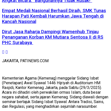
Angkat Bicara: “Bangunannya Tidak Rusak!”
Empat Medali Nasional Berhasil Diraih, SMK Tunas
Harapan Pati Kembali Harumkan Jawa Tengah di
Kancah Nasional
Dirut Jasa Raharja Dampingi Wamenhub Tinjau
Penanganan Korban KM Mutiara Sentosa II di RS
PHC Surabaya
JAKARTA, PATINEWS.COM
Kementerian Agama (Kemenag) menggelar Sidang Isbat
(Penetapan) Awal Syawal 1446 Hijriyah di Auditorium HM
Rasjidi, Kantor Kemenag Jakarta, pada Sabtu (29/3/2025).
Acara ini dihadiri oleh perwakilan ormas Islam, duta besar
negara sahabat, serta jajaran Kemenag. Sidang diawali dengan
seminar bertajuk Sidang Isbat Syawal: Antara Tradisi, Sains,
dan Regulasi, yang menghadirkan sejumlah narasumber.