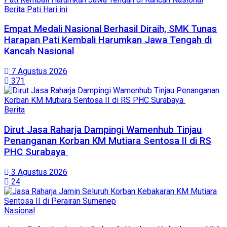
Berita Pati Hari ini
Empat Medali Nasional Berhasil Diraih, SMK Tunas
Harapan Pati Kembali Harumkan Jawa Tengah di
Kancah Nasional
7 Agustus 2026
371
Berita
Dirut Jasa Raharja Dampingi Wamenhub Tinjau
Penanganan Korban KM Mutiara Sentosa II di RS
PHC Surabaya
3 Agustus 2026
24
Nasional