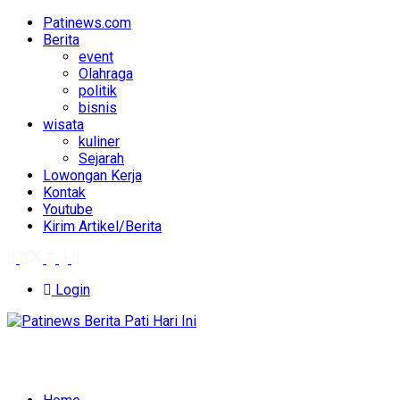
Patinews.com
Berita
event
Olahraga
politik
bisnis
wisata
kuliner
Sejarah
Lowongan Kerja
Kontak
Youtube
Kirim Artikel/Berita
Login