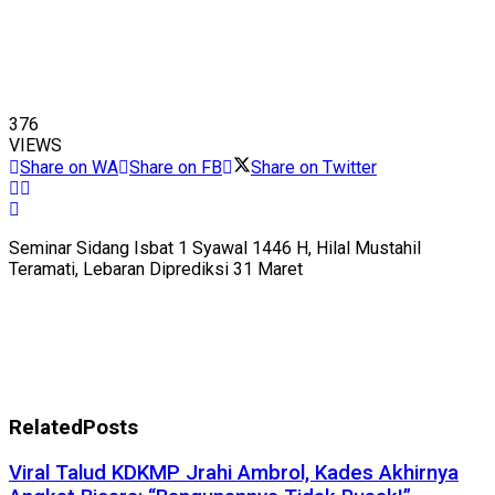
376
VIEWS
Share on WA
Share on FB
Share on Twitter
Seminar Sidang Isbat 1 Syawal 1446 H, Hilal Mustahil
Teramati, Lebaran Diprediksi 31 Maret
Related
Posts
Viral Talud KDKMP Jrahi Ambrol, Kades Akhirnya