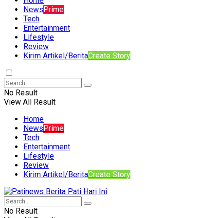
Home
News
Prime
Tech
Entertainment
Lifestyle
Review
Kirim Artikel/Berita
Create Story
No Result
View All Result
Home
News
Prime
Tech
Entertainment
Lifestyle
Review
Kirim Artikel/Berita
Create Story
No Result