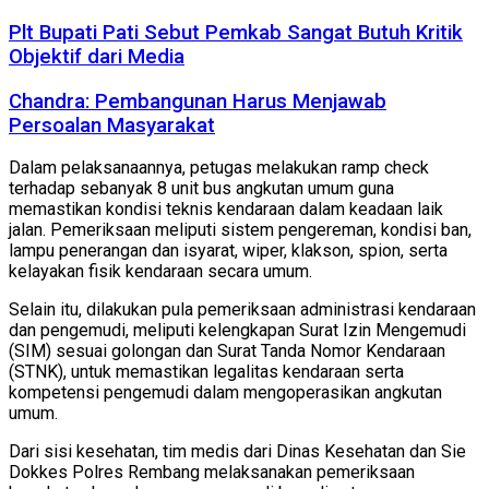
Plt Bupati Pati Sebut Pemkab Sangat Butuh Kritik
Objektif dari Media
Chandra: Pembangunan Harus Menjawab
Persoalan Masyarakat
Dalam pelaksanaannya, petugas melakukan ramp check
terhadap sebanyak 8 unit bus angkutan umum guna
memastikan kondisi teknis kendaraan dalam keadaan laik
jalan. Pemeriksaan meliputi sistem pengereman, kondisi ban,
lampu penerangan dan isyarat, wiper, klakson, spion, serta
kelayakan fisik kendaraan secara umum.
Selain itu, dilakukan pula pemeriksaan administrasi kendaraan
dan pengemudi, meliputi kelengkapan Surat Izin Mengemudi
(SIM) sesuai golongan dan Surat Tanda Nomor Kendaraan
(STNK), untuk memastikan legalitas kendaraan serta
kompetensi pengemudi dalam mengoperasikan angkutan
umum.
Dari sisi kesehatan, tim medis dari Dinas Kesehatan dan Sie
Dokkes Polres Rembang melaksanakan pemeriksaan