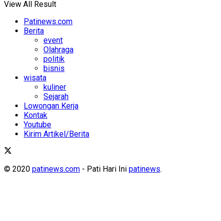
View All Result
Patinews.com
Berita
event
Olahraga
politik
bisnis
wisata
kuliner
Sejarah
Lowongan Kerja
Kontak
Youtube
Kirim Artikel/Berita
© 2020
patinews.com
- Pati Hari Ini
patinews
.