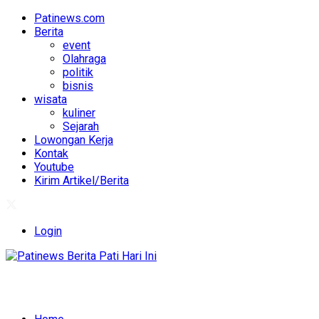
Patinews.com
Berita
event
Olahraga
politik
bisnis
wisata
kuliner
Sejarah
Lowongan Kerja
Kontak
Youtube
Kirim Artikel/Berita
Login