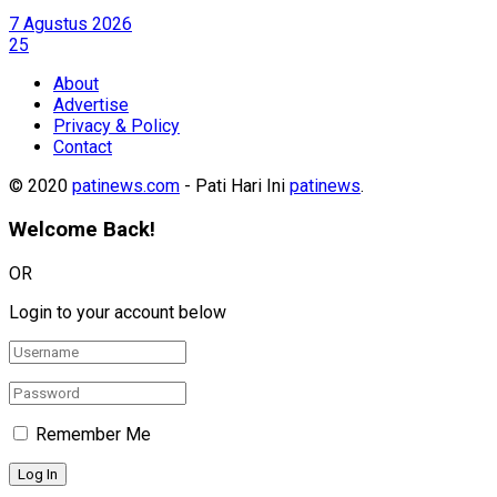
7 Agustus 2026
25
About
Advertise
Privacy & Policy
Contact
© 2020
patinews.com
- Pati Hari Ini
patinews
.
Welcome Back!
OR
Login to your account below
Remember Me