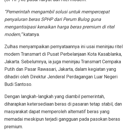
“Pemerintah mengambil solusi untuk mempercepat
penyaluran beras SPHP dari Perum Bulog guna
mengantisipasi kenaikan harga beras premium di ritel
modern,”
katanya.
Zulhas menyampaikan pernyataannya ini usai meninjau ritel
modern Transmart di Pusat Perbelanjaan Kota Kasablanka,
Jakarta. Sebelumnya, ia juga meninjau Transmart Cempaka
Putih dan Pasar Rawasari, Jakarta, dalam kegiatan yang
dihadiri oleh Direktur Jenderal Perdagangan Luar Negeri
Budi Santoso.
Dengan langkah-langkah yang diambil pemerintah,
diharapkan ketersediaan beras di pasaran tetap stabil, dan
masyarakat dapat memperoleh alternatif beras yang
memadai meskipun terjadi gangguan pada pasokan beras
premium.