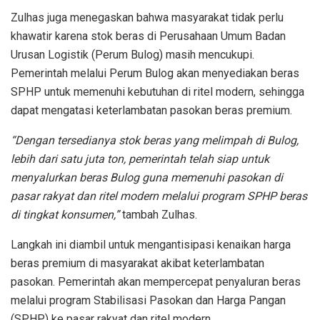
Zulhas juga menegaskan bahwa masyarakat tidak perlu
khawatir karena stok beras di Perusahaan Umum Badan
Urusan Logistik (Perum Bulog) masih mencukupi.
Pemerintah melalui Perum Bulog akan menyediakan beras
SPHP untuk memenuhi kebutuhan di ritel modern, sehingga
dapat mengatasi keterlambatan pasokan beras premium.
“Dengan tersedianya stok beras yang melimpah di Bulog,
lebih dari satu juta ton, pemerintah telah siap untuk
menyalurkan beras Bulog guna memenuhi pasokan di
pasar rakyat dan ritel modern melalui program SPHP beras
di tingkat konsumen,”
tambah Zulhas.
Langkah ini diambil untuk mengantisipasi kenaikan harga
beras premium di masyarakat akibat keterlambatan
pasokan. Pemerintah akan mempercepat penyaluran beras
melalui program Stabilisasi Pasokan dan Harga Pangan
(SPHP) ke pasar rakyat dan ritel modern.