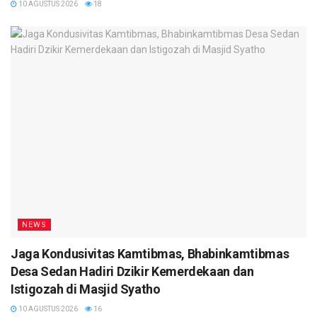
10 AGUSTUS 2026
18
NEWS
Jaga Kondusivitas Kamtibmas, Bhabinkamtibmas
Desa Sedan Hadiri Dzikir Kemerdekaan dan
Istigozah di Masjid Syatho
10 AGUSTUS 2026
16