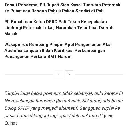
Temui Pendemo, Plt Bupati Siap Kawal Tuntutan Peternak
ke Pusat dan Bangun Pabrik Pakan Sendiri di Pati
Plt Bupati dan Ketua DPRD Pati Teken Kesepakatan
Lindungi Peternak Lokal, Haramkan Telur Luar Daerah
Masuk
Wakapolres Rembang Pimpin Apel Pengamanan Aksi
Audiensi Lanjutan II dan Klarifikasi Perkembangan
Penanganan Perkara BMT Harum
“Suplai lokal beras premium tidak sebanyak dulu karena El
Nino, sehingga harganya (beras) naik. Sekarang ada beras
Bulog SPHP yang menjadi alternatif. Gangguan suplai ke
pasar harus ditanggulangi agar tidak melambat,”
jelas
Zulhas.