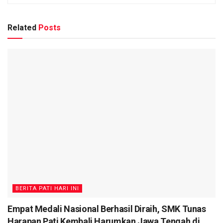
Related
Posts
BERITA PATI HARI INI
Empat Medali Nasional Berhasil Diraih, SMK Tunas
Harapan Pati Kembali Harumkan Jawa Tengah di