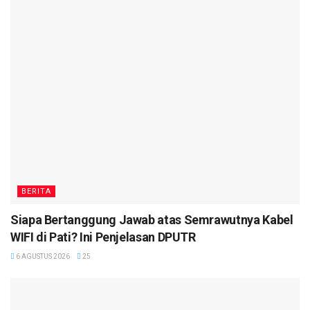
BERITA
Siapa Bertanggung Jawab atas Semrawutnya Kabel
WIFI di Pati? Ini Penjelasan DPUTR
6 AGUSTUS 2026
25