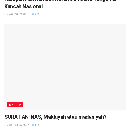
Kancah Nasional
7 AGUSTUS 2026
205
BERITA
SURAT AN-NAS, Makkiyah atau madaniyah?
7 AGUSTUS 2026
178