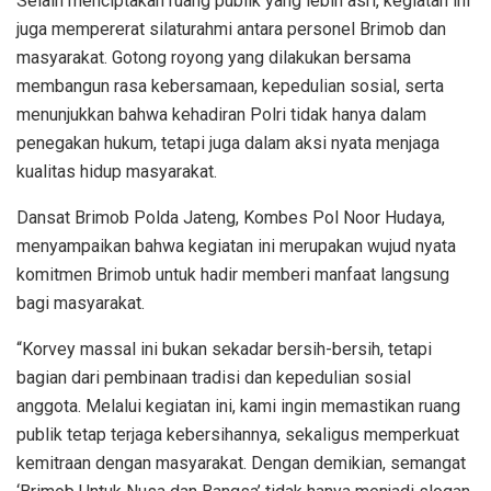
Selain menciptakan ruang publik yang lebih asri, kegiatan ini
juga mempererat silaturahmi antara personel Brimob dan
masyarakat. Gotong royong yang dilakukan bersama
membangun rasa kebersamaan, kepedulian sosial, serta
menunjukkan bahwa kehadiran Polri tidak hanya dalam
penegakan hukum, tetapi juga dalam aksi nyata menjaga
kualitas hidup masyarakat.
Dansat Brimob Polda Jateng, Kombes Pol Noor Hudaya,
menyampaikan bahwa kegiatan ini merupakan wujud nyata
komitmen Brimob untuk hadir memberi manfaat langsung
bagi masyarakat.
“Korvey massal ini bukan sekadar bersih-bersih, tetapi
bagian dari pembinaan tradisi dan kepedulian sosial
anggota. Melalui kegiatan ini, kami ingin memastikan ruang
publik tetap terjaga kebersihannya, sekaligus memperkuat
kemitraan dengan masyarakat. Dengan demikian, semangat