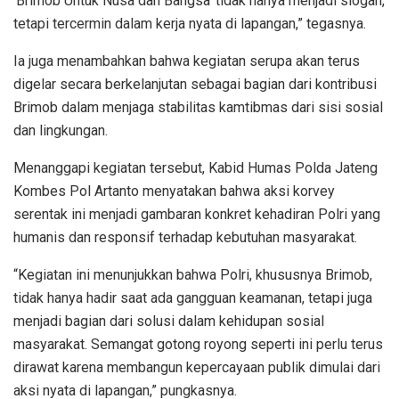
‘Brimob Untuk Nusa dan Bangsa’ tidak hanya menjadi slogan,
tetapi tercermin dalam kerja nyata di lapangan,” tegasnya.
Ia juga menambahkan bahwa kegiatan serupa akan terus
digelar secara berkelanjutan sebagai bagian dari kontribusi
Brimob dalam menjaga stabilitas kamtibmas dari sisi sosial
dan lingkungan.
Menanggapi kegiatan tersebut, Kabid Humas Polda Jateng
Kombes Pol Artanto menyatakan bahwa aksi korvey
serentak ini menjadi gambaran konkret kehadiran Polri yang
humanis dan responsif terhadap kebutuhan masyarakat.
“Kegiatan ini menunjukkan bahwa Polri, khususnya Brimob,
tidak hanya hadir saat ada gangguan keamanan, tetapi juga
menjadi bagian dari solusi dalam kehidupan sosial
masyarakat. Semangat gotong royong seperti ini perlu terus
dirawat karena membangun kepercayaan publik dimulai dari
aksi nyata di lapangan,” pungkasnya.