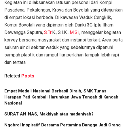
Kegiatan ini dilaksanakan ratusan personel dari Kompi
Pasadena, Pekalongan, Kroya dan Boyolali yang diterjunkan
di empat lokasi berbeda. Di kawasan Waduk Cengklik,
Kompi Boyolali yang dipimpin oleh Danki 3C Iptu Ilham
Dewangga Saputra,
S.Tr
.K., S.I.K.,
M.Si
., menggelar kegiatan
korvey bersama masyarakat dan instansi terkait. Area serta
saluran air di sekitar waduk yang sebelumnya dipenuhi
sampah plastik dan rumput liar perlahan tampak lebih rapi
dan tertata.
Related
Posts
Empat Medali Nasional Berhasil Diraih, SMK Tunas
Harapan Pati Kembali Harumkan Jawa Tengah di Kancah
Nasional
SURAT AN-NAS, Makkiyah atau madaniyah?
Ngobrol Inspiratif Bersama Pertamina Bangga Jadi Orang