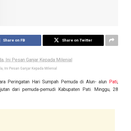
Share on FB
Share on Twitter
, Ini Pesan Ganjar Kepada Milenial
cara Peringatan Hari Sumpah Pemuda di Alun- alun
Pati
,
jutan dari pemuda-pemudi Kabupaten Pati. Minggu, 28