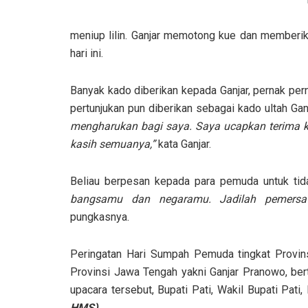
meniup lilin. Ganjar memotong kue dan member
hari ini.
Banyak kado diberikan kepada Ganjar, pernak per
pertunjukan pun diberikan sebagai kado ultah Gan
mengharukan bagi saya. Saya ucapkan terima ka
kasih semuanya,”
kata Ganjar.
Beliau berpesan kepada para pemuda untuk tida
bangsamu dan negaramu. Jadilah pemersatu
pungkasnya.
Peringatan Hari Sumpah Pemuda tingkat Provins
Provinsi Jawa Tengah yakni Ganjar Pranowo, bert
upacara tersebut, Bupati Pati, Wakil Bupati Pa
HMS)