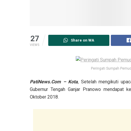
27
Share on WA
VIEWS
Peringati Sumpah Pemuda
PatiNews.Com – Kota
, Setelah mengikuti upa
Gubernur Tengah Ganjar Pranowo mendapat ke
Oktober 2018.