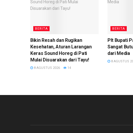
BERITA
BERITA
Bikin Resah dan Rugikan
Plt Bupati 
Kesehatan, Aturan Larangan
Sangat Butuh
Keras Sound Horeg di Pati
dari Media
Mulai Disuarakan dari Tayu!
8 AGUSTUS 2
8 AGUSTUS 2026
14