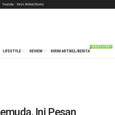
Youtube
Kirim Artikel/Berita
CREATE STORY
LIFESTYLE
REVIEW
KIRIM ARTIKEL/BERITA
emuda, Ini Pesan