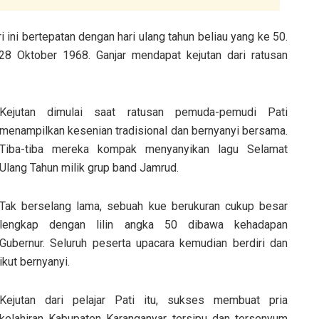
ri ini bertepatan dengan hari ulang tahun beliau yang ke 50.
8 Oktober 1968. Ganjar mendapat kejutan dari ratusan
Kejutan dimulai saat ratusan pemuda-pemudi Pati
menampilkan kesenian tradisional dan bernyanyi bersama.
Tiba-tiba mereka kompak menyanyikan lagu Selamat
Ulang Tahun milik grup band Jamrud.
Tak berselang lama, sebuah kue berukuran cukup besar
lengkap dengan lilin angka 50 dibawa kehadapan
Gubernur. Seluruh peserta upacara kemudian berdiri dan
ikut bernyanyi.
Kejutan dari pelajar Pati itu, sukses membuat pria
kelahiran Kabupaten Karanganyar tersipu dan tersenyum