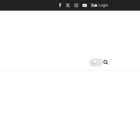
Login