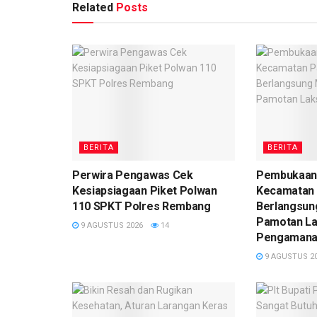
Related
Posts
BERITA
BERITA
Perwira Pengawas Cek
Pembukaan 
Kesiapsiagaan Piket Polwan
Kecamatan
110 SPKT Polres Rembang
Berlangsun
Pamotan L
9 AGUSTUS 2026
14
Pengaman
9 AGUSTUS 2