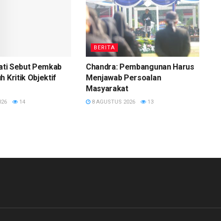
BERITA
Pati Sebut Pemkab
Chandra: Pembangunan Harus
 Kritik Objektif
Menjawab Persoalan
Masyarakat
026
14
8 AGUSTUS 2026
13