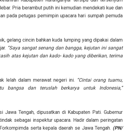
lebar. Pria berambut putih ini kemudian mendekati kue dan
ikan pada petugas pemimpin upacara hari sumpah pemuda
nik, gelang cincin bahkan kuda lumping yang dipakai dalam
jar.
“Saya sangat senang dan bangga, kejutan ini sangat
sih atas kejutan dan kado- kado yang diberikan, terima
k lelah dalam merawat negeri ini.
“Cintai orang tuamu,
 bangsa dan teruslah berkarya untuk Indonesia,”
i Jawa Tengah, dipusatkan di Kabupaten Pati. Gubernur
indak sebagai inspektur upacara. Hadir dalam peringatan
ti, Forkompimda serta kepala daerah se Jawa Tengah.
(PN/