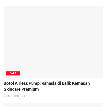
HEALTH
Botol Airless Pump: Rahasia di Balik Kemasan
Skincare Premium
1 JUNI 2026
31