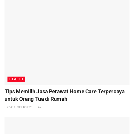
HEALTH
Tips Memilih Jasa Perawat Home Care Terpercaya
untuk Orang Tua di Rumah
26 OKTOBER 2025
47