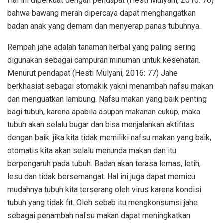
Hal ini diperkuat dengan pendapat (Hesti Mulyani, 2016: 78)
bahwa bawang merah dipercaya dapat menghangatkan
badan anak yang demam dan menyerap panas tubuhnya.
Rempah jahe adalah tanaman herbal yang paling sering
digunakan sebagai campuran minuman untuk kesehatan.
Menurut pendapat (Hesti Mulyani, 2016: 77) Jahe
berkhasiat sebagai stomakik yakni menambah nafsu makan
dan menguatkan lambung. Nafsu makan yang baik penting
bagi tubuh, karena apabila asupan makanan cukup, maka
tubuh akan selalu bugar dan bisa menjalankan aktifitas
dengan baik. jika kita tidak memiliki nafsu makan yang baik,
otomatis kita akan selalu menunda makan dan itu
berpengaruh pada tubuh. Badan akan terasa lemas, letih,
lesu dan tidak bersemangat. Hal ini juga dapat memicu
mudahnya tubuh kita terserang oleh virus karena kondisi
tubuh yang tidak fit. Oleh sebab itu mengkonsumsi jahe
sebagai penambah nafsu makan dapat meningkatkan