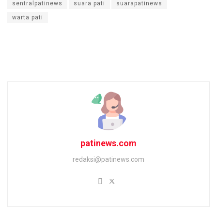
sentralpatinews
suara pati
suarapatinews
warta pati
patinews.com
redaksi@patinews.com