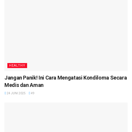
HEALTHY
Jangan Panik! Ini Cara Mengatasi Kondiloma Secara
Medis dan Aman
24 JUNI 2025
49