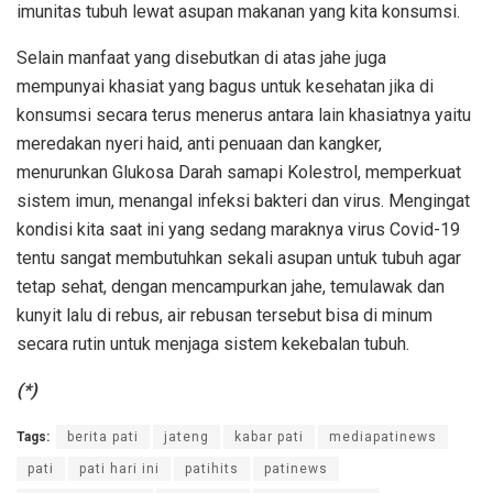
imunitas tubuh lewat asupan makanan yang kita konsumsi.
Selain manfaat yang disebutkan di atas jahe juga
mempunyai khasiat yang bagus untuk kesehatan jika di
konsumsi secara terus menerus antara lain khasiatnya yaitu
meredakan nyeri haid, anti penuaan dan kangker,
menurunkan Glukosa Darah samapi Kolestrol, memperkuat
sistem imun, menangal infeksi bakteri dan virus. Mengingat
kondisi kita saat ini yang sedang maraknya virus Covid-19
tentu sangat membutuhkan sekali asupan untuk tubuh agar
tetap sehat, dengan mencampurkan jahe, temulawak dan
kunyit lalu di rebus, air rebusan tersebut bisa di minum
secara rutin untuk menjaga sistem kekebalan tubuh.
(*)
Tags:
berita pati
jateng
kabar pati
mediapatinews
pati
pati hari ini
patihits
patinews