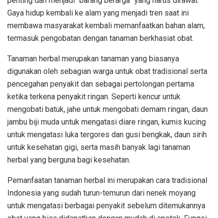
penting dan menjadi “barang berarga” yang harus dirawat.
Gaya hidup kembali ke alam yang menjadi tren saat ini
membawa masyarakat kembali memanfaatkan bahan alam,
termasuk pengobatan dengan tanaman berkhasiat obat.
Tanaman herbal merupakan tanaman yang biasanya
digunakan oleh sebagian warga untuk obat tradisional serta
pencegahan penyakit dan sebagai pertolongan pertama
ketika terkena penyakit ringan. Seperti kencur untuk
mengobati batuk, jahe untuk mengobati demam ringan, daun
jambu biji muda untuk mengatasi diare ringan, kumis kucing
untuk mengatasi luka tergores dan gusi bengkak, daun sirih
untuk kesehatan gigi, serta masih banyak lagi tanaman
herbal yang berguna bagi kesehatan.
Pemanfaatan tanaman herbal ini merupakan cara tradisional
Indonesia yang sudah turun-temurun dari nenek moyang
untuk mengatasi berbagai penyakit sebelum ditemukannya