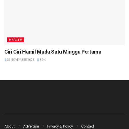
HEALTH
Ciri Ciri Hamil Muda Satu Minggu Pertama
25 NOVEMBER 2024
3.9K
About
Advertise
Privacy & Policy
Contact