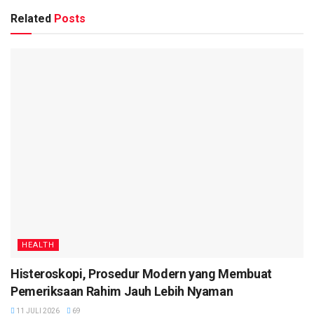
Related
Posts
HEALTH
Histeroskopi, Prosedur Modern yang Membuat
Pemeriksaan Rahim Jauh Lebih Nyaman
11 JULI 2026
69