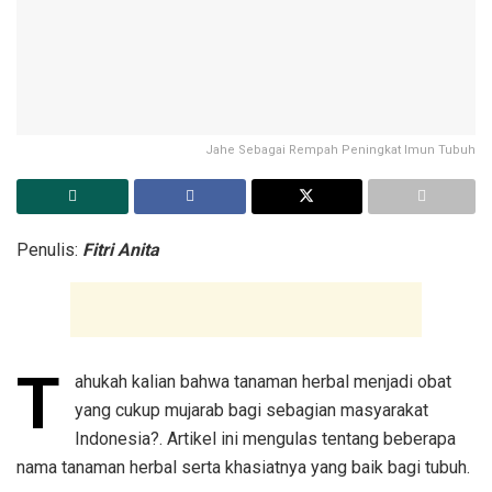
Jahe Sebagai Rempah Peningkat Imun Tubuh
Penulis:
Fitri Anita
T
ahukah kalian bahwa tanaman herbal menjadi obat
yang cukup mujarab bagi sebagian masyarakat
Indonesia?. Artikel ini mengulas tentang beberapa
nama tanaman herbal serta khasiatnya yang baik bagi tubuh.