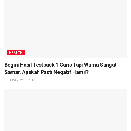
HEALTH
Begini Hasil Testpack 1 Garis Tapi Warna Sangat
Samar, Apakah Pasti Negatif Hamil?
9 JUNI 2025
1.4K