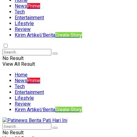
Home
News
Prime
Tech
Entertainment
Lifestyle
Review
Kirim Artikel/Berita
Create Story
No Result
View All Result
Home
News
Prime
Tech
Entertainment
Lifestyle
Review
Kirim Artikel/Berita
Create Story
No Result