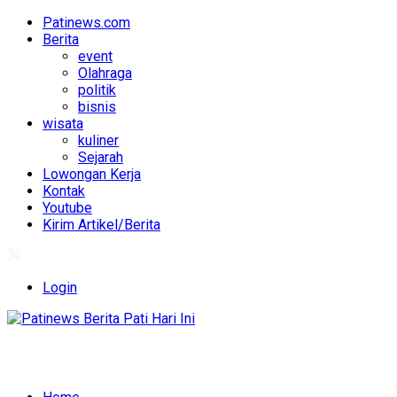
Patinews.com
Berita
event
Olahraga
politik
bisnis
wisata
kuliner
Sejarah
Lowongan Kerja
Kontak
Youtube
Kirim Artikel/Berita
Login