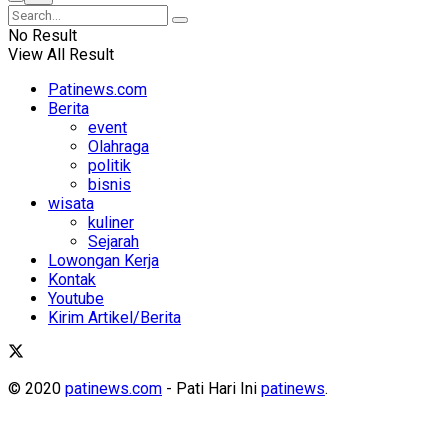
No Result
View All Result
Patinews.com
Berita
event
Olahraga
politik
bisnis
wisata
kuliner
Sejarah
Lowongan Kerja
Kontak
Youtube
Kirim Artikel/Berita
© 2020
patinews.com
- Pati Hari Ini
patinews
.