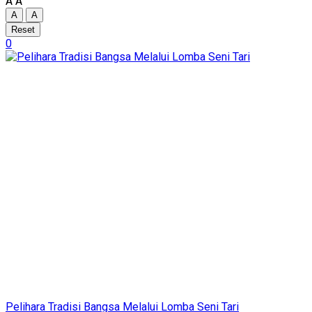
A
A
A
A
Reset
0
Pelihara Tradisi Bangsa Melalui Lomba Seni Tari