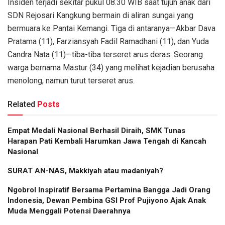
Insiden terjadi sekitar pukul 08.30 WIB saat tujuh anak dari
SDN Rejosari Kangkung bermain di aliran sungai yang
bermuara ke Pantai Kemangi. Tiga di antaranya—Akbar Dava
Pratama (11), Farziansyah Fadil Ramadhani (11), dan Yuda
Candra Nata (11)—tiba-tiba terseret arus deras. Seorang
warga bernama Mastur (34) yang melihat kejadian berusaha
menolong, namun turut terseret arus.
Related
Posts
Empat Medali Nasional Berhasil Diraih, SMK Tunas
Harapan Pati Kembali Harumkan Jawa Tengah di Kancah
Nasional
SURAT AN-NAS, Makkiyah atau madaniyah?
Ngobrol Inspiratif Bersama Pertamina Bangga Jadi Orang
Indonesia, Dewan Pembina GSI Prof Pujiyono Ajak Anak
Muda Menggali Potensi Daerahnya