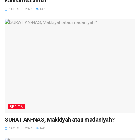
Kancah Nasional
7 AGUSTUS 2026
137
BERITA
SURAT AN-NAS, Makkiyah atau madaniyah?
7 AGUSTUS 2026
140