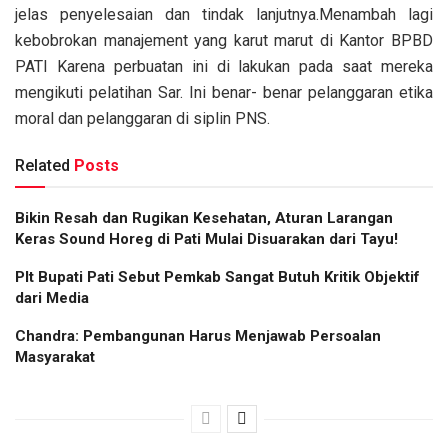
jelas penyelesaian dan tindak lanjutnya.Menambah lagi
kebobrokan manajement yang karut marut di Kantor BPBD
PATI Karena perbuatan ini di lakukan pada saat mereka
mengikuti pelatihan Sar. Ini benar- benar pelanggaran etika
moral dan pelanggaran di siplin PNS.
Related
Posts
Bikin Resah dan Rugikan Kesehatan, Aturan Larangan
Keras Sound Horeg di Pati Mulai Disuarakan dari Tayu!
Plt Bupati Pati Sebut Pemkab Sangat Butuh Kritik Objektif
dari Media
Chandra: Pembangunan Harus Menjawab Persoalan
Masyarakat