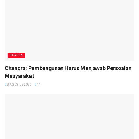
BERITA
Chandra: Pembangunan Harus Menjawab Persoalan
Masyarakat
8 AGUSTUS 2026
11