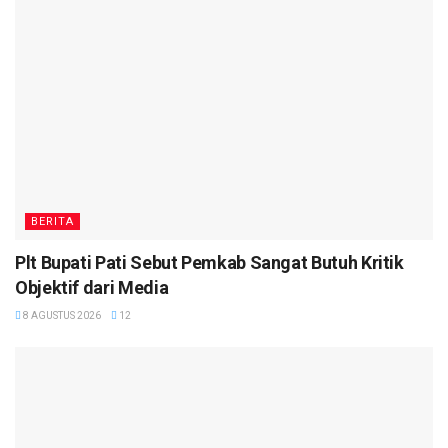
BERITA
Plt Bupati Pati Sebut Pemkab Sangat Butuh Kritik
Objektif dari Media
8 AGUSTUS 2026
12