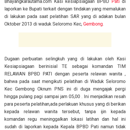
Bhayangkarautama.com Kasi kesiapsiagaan BPBD
Pati
di
laporkan ke Bupati terkait dengan tindakan yang memalukan
di lakukan pada saat pelatihan SAR yang di adakan bulan
Oktober 2013 di waduk Seloromo Kec,
Gembong
.
Dugaan perbuatan selingkuh yang di lakukan oleh Kasi
Kesiapsiagaan berinisial TE sebagai komandan TIM
RELAWAN BPBD PATI dengan peserta relawan wanita ,
bahwa pada saat mengikuti pelatihan di Waduk Seloromo
Kec Gembong Oknum PNS ini di duga mengajak pergi
hingga pulang pagi sampai jam 05,00 . Ini menjadikan resah
para peserta pelatihan,ada perlakuan khusus yang di berikan
kepada relawan wanita tersebut, tanpa ijin kepada
komandan regu meninggalkan lokasi latihan dan hal ini
sudah di laporkan kepada Kepala BPBD Pati namun tidak