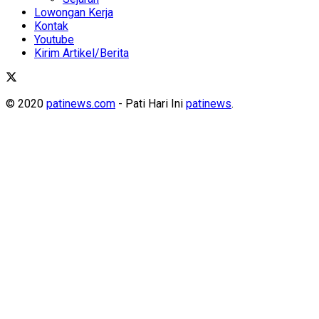
Lowongan Kerja
Kontak
Youtube
Kirim Artikel/Berita
© 2020
patinews.com
- Pati Hari Ini
patinews
.