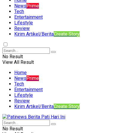
Home
News
Prime
Tech
Entertainment
Lifestyle
Review
Kirim Artikel/Berita
Create Story
No Result
View All Result
Home
News
Prime
Tech
Entertainment
Lifestyle
Review
Kirim Artikel/Berita
Create Story
No Result