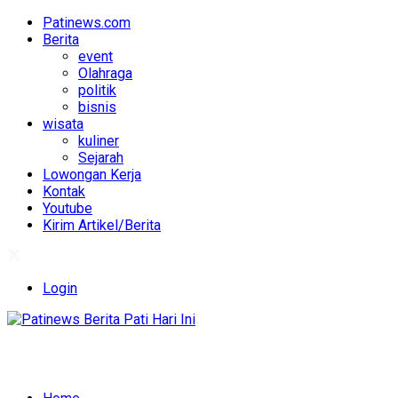
Patinews.com
Berita
event
Olahraga
politik
bisnis
wisata
kuliner
Sejarah
Lowongan Kerja
Kontak
Youtube
Kirim Artikel/Berita
Login