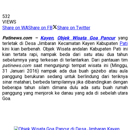
532
VIEWS
Share on WA
Share on FB
Share on Twitter
Patinews.com –
Kayen
,
Objek Wisata Goa Pancur
yang
terletak di Desa Jimbaran Kecamatan Kayen Kabupaten
Pati
kini kian berbenah. Objek Wisata andalan Kabupaten Pati ini
kian tertata rapi, nampak beda dari satu atau dua tahun
sebelumnya yang terkesan di terlantarkan. Dari pantauan tim
patinews.com
saat mengunjungi tempat wisata ini (Minggu,
31 Januari 2016) nampak ada dua buah gazebo atau aula
panggung berukuran sedang untuk berlindung dari teriknya
sinar matahari, berbeda tampilannya jika dibandingkan dengan
beberapa tahun silam dimana dulu ada satu buah rumah
panggung yang menjorok ke danau yang ada di sebelah utara
Goa.