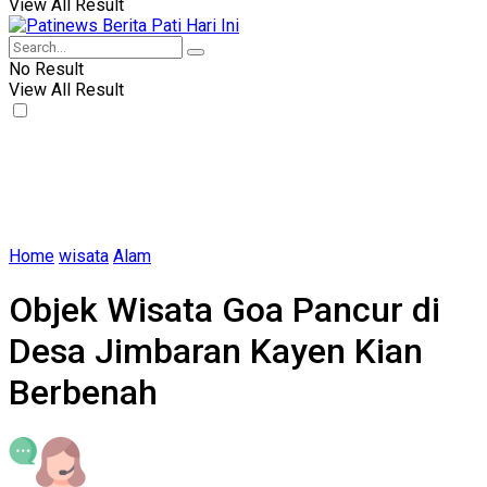
View All Result
No Result
View All Result
Home
wisata
Alam
Objek Wisata Goa Pancur di
Desa Jimbaran Kayen Kian
Berbenah