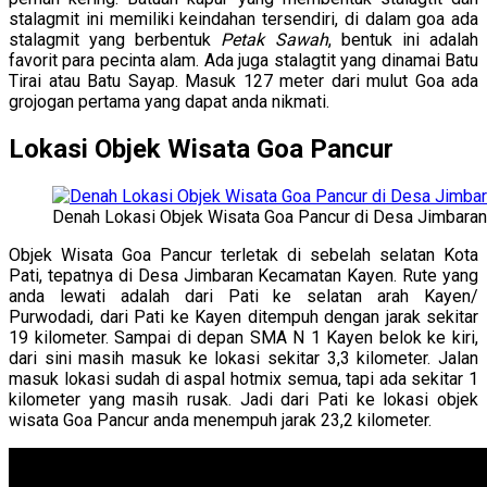
stalagmit ini memiliki keindahan tersendiri, di dalam goa ada
stalagmit yang berbentuk
Petak Sawah
, bentuk ini adalah
favorit para pecinta alam. Ada juga stalagtit yang dinamai Batu
Tirai atau Batu Sayap. Masuk 127 meter dari mulut Goa ada
grojogan pertama yang dapat anda nikmati.
Lokasi Objek Wisata Goa Pancur
Denah Lokasi Objek Wisata Goa Pancur di Desa Jimbara
Objek Wisata Goa Pancur terletak di sebelah selatan Kota
Pati, tepatnya di Desa Jimbaran Kecamatan Kayen. Rute yang
anda lewati adalah dari Pati ke selatan arah Kayen/
Purwodadi, dari Pati ke Kayen ditempuh dengan jarak sekitar
19 kilometer. Sampai di depan SMA N 1 Kayen belok ke kiri,
dari sini masih masuk ke lokasi sekitar 3,3 kilometer. Jalan
masuk lokasi sudah di aspal hotmix semua, tapi ada sekitar 1
kilometer yang masih rusak. Jadi dari Pati ke lokasi objek
wisata Goa Pancur anda menempuh jarak 23,2 kilometer.