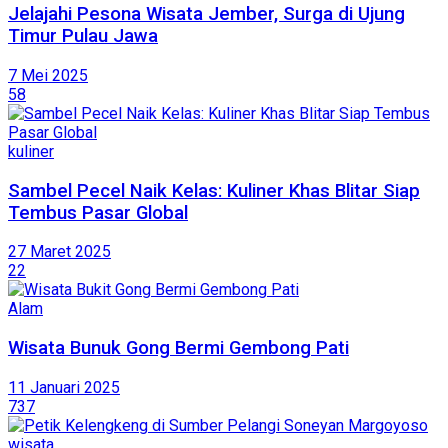
Jelajahi Pesona Wisata Jember, Surga di Ujung
Timur Pulau Jawa
7 Mei 2025
58
kuliner
Sambel Pecel Naik Kelas: Kuliner Khas Blitar Siap
Tembus Pasar Global
27 Maret 2025
22
Alam
Wisata Bunuk Gong Bermi Gembong Pati
11 Januari 2025
737
wisata