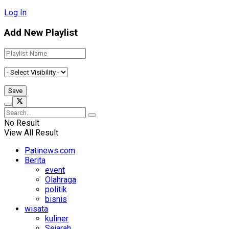
Log In
Add New Playlist
No Result
View All Result
Patinews.com
Berita
event
Olahraga
politik
bisnis
wisata
kuliner
Sejarah