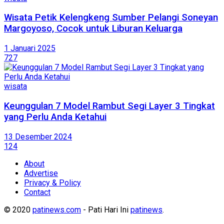
Wisata Petik Kelengkeng Sumber Pelangi Soneyan
Margoyoso, Cocok untuk Liburan Keluarga
1 Januari 2025
727
wisata
Keunggulan 7 Model Rambut Segi Layer 3 Tingkat
yang Perlu Anda Ketahui
13 Desember 2024
124
About
Advertise
Privacy & Policy
Contact
© 2020
patinews.com
- Pati Hari Ini
patinews
.