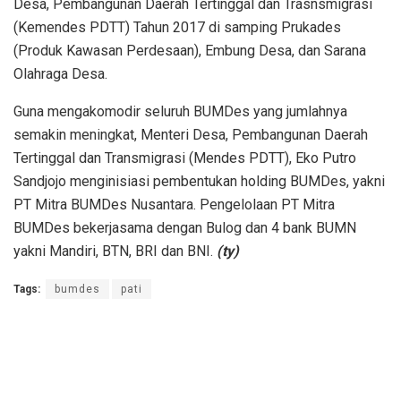
Desa, Pembangunan Daerah Tertinggal dan Trasnsmigrasi
(Kemendes PDTT) Tahun 2017 di samping Prukades
(Produk Kawasan Perdesaan), Embung Desa, dan Sarana
Olahraga Desa.
Guna mengakomodir seluruh BUMDes yang jumlahnya
semakin meningkat, Menteri Desa, Pembangunan Daerah
Tertinggal dan Transmigrasi (Mendes PDTT), Eko Putro
Sandjojo menginisiasi pembentukan holding BUMDes, yakni
PT Mitra BUMDes Nusantara. Pengelolaan PT Mitra
BUMDes bekerjasama dengan Bulog dan 4 bank BUMN
yakni Mandiri, BTN, BRI dan BNI.
(ty)
Tags:
bumdes
pati