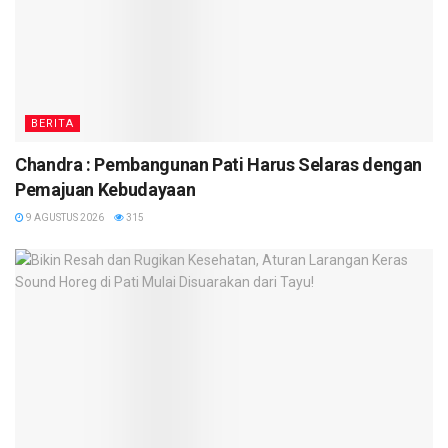
BERITA
Chandra : Pembangunan Pati Harus Selaras dengan
Pemajuan Kebudayaan
9 AGUSTUS 2026
315