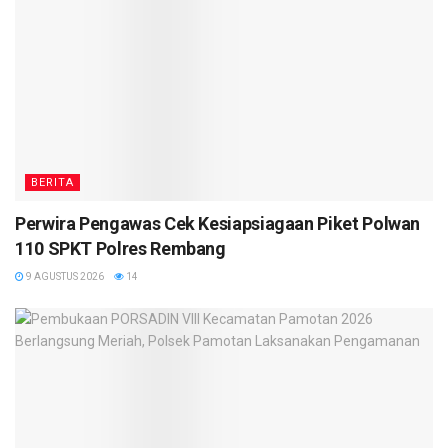
BERITA
Perwira Pengawas Cek Kesiapsiagaan Piket Polwan
110 SPKT Polres Rembang
9 AGUSTUS 2026
14