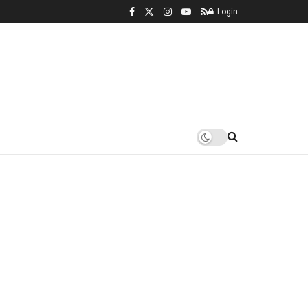
Login