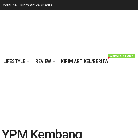
Youtube
Kirim Artikel/Berita
CREATE STORY
LIFESTYLE
REVIEW
KIRIM ARTIKEL/BERITA
al YPM Kembang