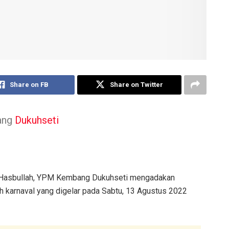
Share on FB
Share on Twitter
ang
Dukuhseti
H Hasbullah, YPM Kembang Dukuhseti mengadakan
ah karnaval yang digelar pada Sabtu, 13 Agustus 2022