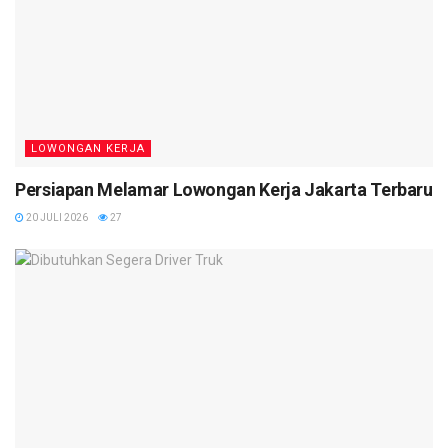
LOWONGAN KERJA
Persiapan Melamar Lowongan Kerja Jakarta Terbaru
20 JULI 2026
27