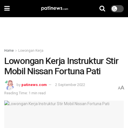
Home
Lowongan Kerja
Lowongan Kerja Instruktur Stir
Mobil Nissan Fortuna Pati
by
patinews.com
2 September 2022
A
A
Reading Time: 1 min read