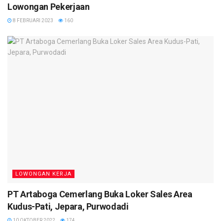
Lowongan Pekerjaan
8 FEBRUARI 2023
160
LOWONGAN KERJA
PT Artaboga Cemerlang Buka Loker Sales Area
Kudus-Pati, Jepara, Purwodadi
10 OKTOBER 2022
174