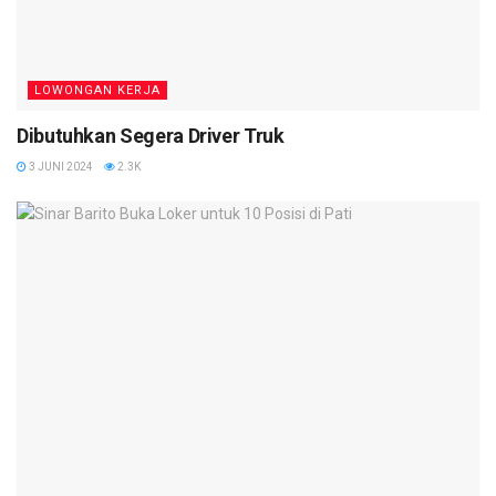
LOWONGAN KERJA
Dibutuhkan Segera Driver Truk
3 JUNI 2024
2.3K