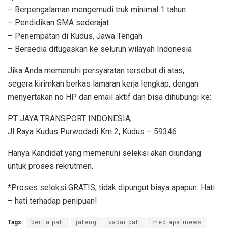
– Berpengalaman mengemudi truk minimal 1 tahun
– Pendidikan SMA sederajat
– Penempatan di Kudus, Jawa Tengah
– Bersedia ditugaskan ke seluruh wilayah Indonesia
Jika Anda memenuhi persyaratan tersebut di atas,
segera kirimkan berkas lamaran kerja lengkap, dengan
menyertakan no HP dan email aktif dan bisa dihubungi ke:
PT JAYA TRANSPORT INDONESIA,
Jl Raya Kudus Purwodadi Km 2, Kudus – 59346
Hanya Kandidat yang memenuhi seleksi akan diundang
untuk proses rekrutmen.
*Proses seleksi GRATIS, tidak dipungut biaya apapun. Hati
– hati terhadap penipuan!
Tags:
berita pati
jateng
kabar pati
mediapatinews