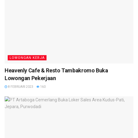
LOWONGAN KERJA
Heavenly Cafe & Resto Tambakromo Buka
Lowongan Pekerjaan
8 FEBRUARI 2023
160