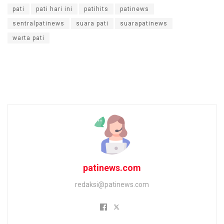
pati
pati hari ini
patihits
patinews
sentralpatinews
suara pati
suarapatinews
warta pati
patinews.com
redaksi@patinews.com