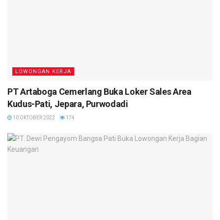
LOWONGAN KERJA
PT Artaboga Cemerlang Buka Loker Sales Area
Kudus-Pati, Jepara, Purwodadi
10 OKTOBER 2022
174