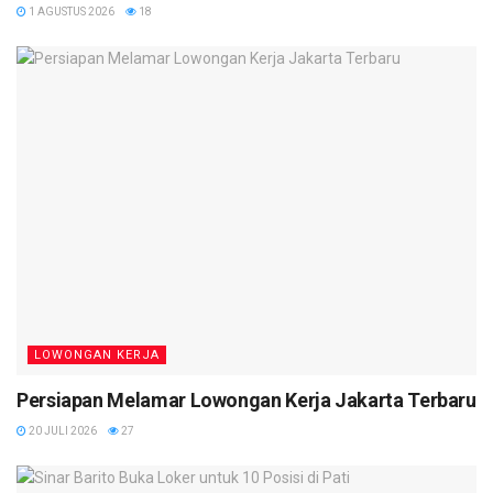
1 AGUSTUS 2026
18
LOWONGAN KERJA
Persiapan Melamar Lowongan Kerja Jakarta Terbaru
20 JULI 2026
27