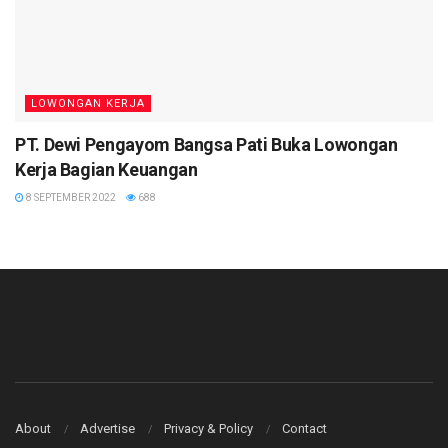
LOWONGAN KERJA
PT. Dewi Pengayom Bangsa Pati Buka Lowongan
Kerja Bagian Keuangan
8 SEPTEMBER 2022
688
About
Advertise
Privacy & Policy
Contact