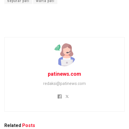
seputar pati
warta pati
patinews.com
redaksi@patinews.com
Related
Posts