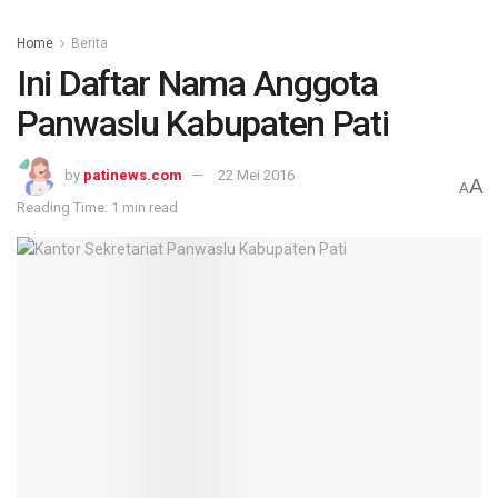
Home
Berita
Ini Daftar Nama Anggota
Panwaslu Kabupaten Pati
by
patinews.com
22 Mei 2016
A
A
Reading Time: 1 min read