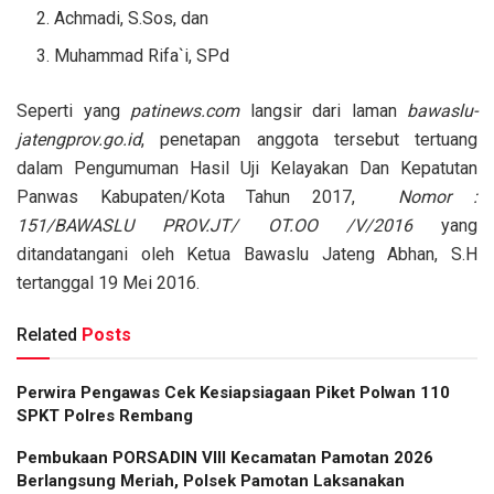
Achmadi, S.Sos, dan
Muhammad Rifa`i, SPd
Seperti yang
patinews.com
langsir dari laman
bawaslu-
jatengprov.go.id
, penetapan anggota tersebut tertuang
dalam Pengumuman Hasil Uji Kelayakan Dan Kepatutan
Panwas Kabupaten/Kota Tahun 2017,
Nomor :
151/BAWASLU PROV.JT/ OT.OO /V/2016
yang
ditandatangani oleh Ketua Bawaslu Jateng Abhan, S.H
tertanggal 19 Mei 2016.
Related
Posts
Perwira Pengawas Cek Kesiapsiagaan Piket Polwan 110
SPKT Polres Rembang
Pembukaan PORSADIN VIII Kecamatan Pamotan 2026
Berlangsung Meriah, Polsek Pamotan Laksanakan