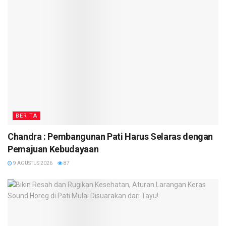
BERITA
Chandra : Pembangunan Pati Harus Selaras dengan
Pemajuan Kebudayaan
9 AGUSTUS 2026
87