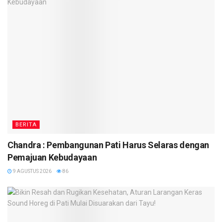
BERITA
Chandra : Pembangunan Pati Harus Selaras dengan
Pemajuan Kebudayaan
9 AGUSTUS 2026
86