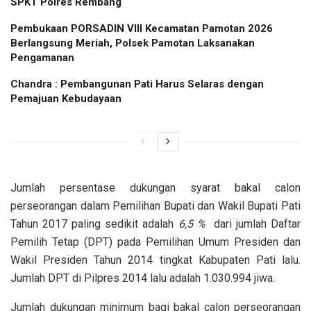
SPKT Polres Rembang
Pembukaan PORSADIN VIII Kecamatan Pamotan 2026
Berlangsung Meriah, Polsek Pamotan Laksanakan
Pengamanan
Chandra : Pembangunan Pati Harus Selaras dengan
Pemajuan Kebudayaan
Jumlah persentase dukungan syarat bakal calon
perseorangan dalam Pemilihan Bupati dan Wakil Bupati Pati
Tahun 2017 paling sedikit adalah
6,5 %
dari jumlah Daftar
Pemilih Tetap (DPT) pada Pemilihan Umum Presiden dan
Wakil Presiden Tahun 2014 tingkat Kabupaten Pati lalu.
Jumlah DPT di Pilpres 2014 lalu adalah 1.030.994 jiwa.
Jumlah dukungan minimum bagi bakal calon perseorangan