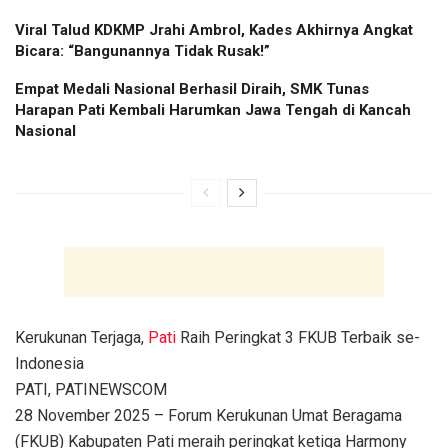
Viral Talud KDKMP Jrahi Ambrol, Kades Akhirnya Angkat
Bicara: “Bangunannya Tidak Rusak!”
Empat Medali Nasional Berhasil Diraih, SMK Tunas
Harapan Pati Kembali Harumkan Jawa Tengah di Kancah
Nasional
Kerukunan Terjaga,
Pati
Raih Peringkat 3 FKUB Terbaik se-
Indonesia
PATI, PATINEWSCOM
28 November 2025 – Forum Kerukunan Umat Beragama
(FKUB) Kabupaten Pati meraih peringkat ketiga Harmony