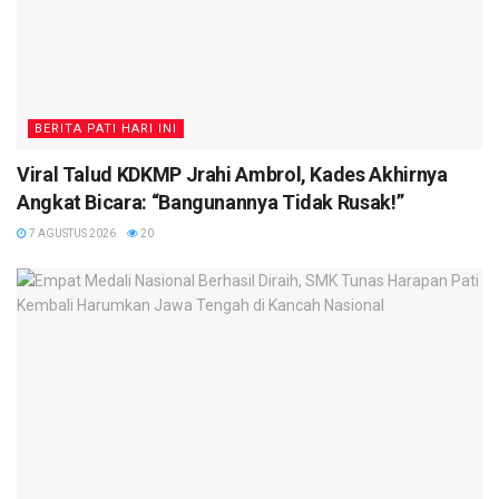
BERITA PATI HARI INI
Viral Talud KDKMP Jrahi Ambrol, Kades Akhirnya
Angkat Bicara: “Bangunannya Tidak Rusak!”
7 AGUSTUS 2026
20