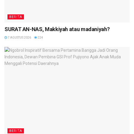
BERITA
SURAT AN-NAS, Makkiyah atau madaniyah?
7 AGUSTUS 2026
224
BERITA