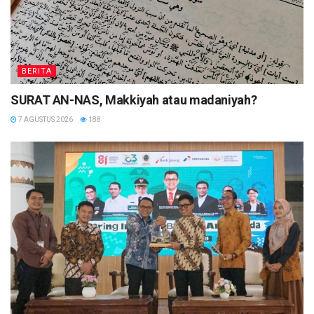
BERITA
SURAT AN-NAS, Makkiyah atau madaniyah?
7 AGUSTUS 2026
188