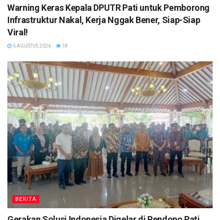
Warning Keras Kepala DPUTR Pati untuk Pemborong
Infrastruktur Nakal, Kerja Nggak Bener, Siap-Siap
Viral!
6 AGUSTUS 2026
18
BERITA
Gerakan Solusi Indonesia Digelar di Pendopo Pati,