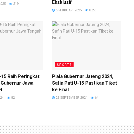
Eksklusif
2025
219
5 FEBRUARI 2025
8.2K
SPORTS
U-15 Raih Peringkat
Piala Gubernur Jateng 2024,
a Gubernur Jawa
Safin Pati U-15 Pastikan Tiket
4
ke Final
24
82
28 SEPTEMBER 2024
64