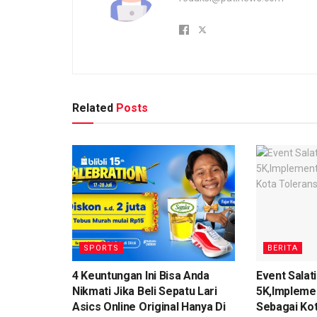
Related
Posts
SPORTS
BERITA
4 Keuntungan Ini Bisa Anda
Event Salat
Nikmati Jika Beli Sepatu Lari
5K,Implemen
Asics Online Original Hanya Di
Sebagai Kot