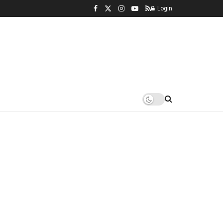
Login