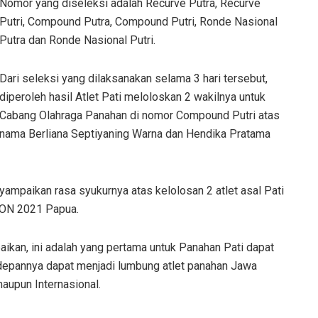
Nomor yang diseleksi adalah Recurve Putra, Recurve
Putri, Compound Putra, Compound Putri, Ronde Nasional
Putra dan Ronde Nasional Putri.
Dari seleksi yang dilaksanakan selama 3 hari tersebut,
diperoleh hasil Atlet Pati meloloskan 2 wakilnya untuk
Cabang Olahraga Panahan di nomor Compound Putri atas
nama Berliana Septiyaning Warna dan Hendika Pratama
yampaikan rasa syukurnya atas kelolosan 2 atlet asal Pati
PON 2021 Papua.
ikan, ini adalah yang pertama untuk Panahan Pati dapat
depannya dapat menjadi lumbung atlet panahan Jawa
aupun Internasional.