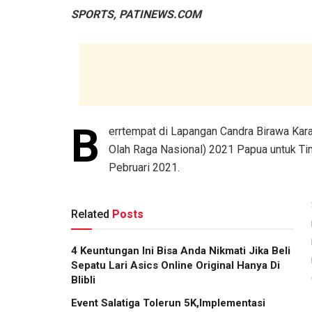
SPORTS, PATINEWS.COM
B
errtempat di Lapangan Candra Birawa Ka
Olah Raga Nasional) 2021 Papua untuk Ti
Pebruari 2021.
Related
Posts
4 Keuntungan Ini Bisa Anda Nikmati Jika Beli
Sepatu Lari Asics Online Original Hanya Di
Blibli
Event Salatiga Tolerun 5K,Implementasi