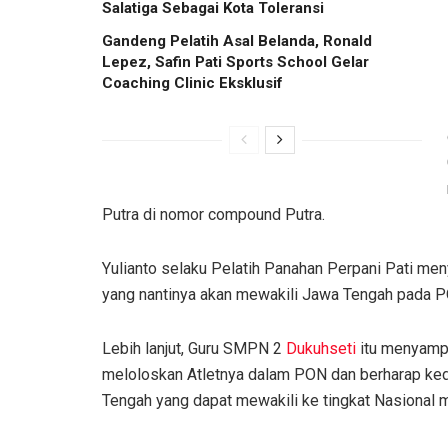
Salatiga Sebagai Kota Toleransi
Gandeng Pelatih Asal Belanda, Ronald
Lepez, Safin Pati Sports School Gelar
Coaching Clinic Eksklusif
Putra di nomor compound Putra.
Yulianto selaku Pelatih Panahan Perpani Pati men
yang nantinya akan mewakili Jawa Tengah pada 
Lebih lanjut, Guru SMPN 2
Dukuhseti
itu menyampa
meloloskan Atletnya dalam PON dan berharap ke
Tengah yang dapat mewakili ke tingkat Nasional m