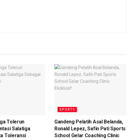
SPORTS
iga Tolerun
Gandeng Pelatih Asal Belanda,
tasi Salatiga
Ronald Lepez, Safin Pati Sports
a Toleransi
School Gelar Coaching Clinic