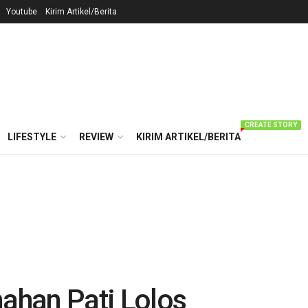
Youtube
Kirim Artikel/Berita
CREATE STORY
LIFESTYLE
REVIEW
KIRIM ARTIKEL/BERITA
nahan Pati Lolos